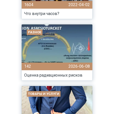
1604
2022-04-02
Что внутри часов?
РАЗНОЕ
142
2026-06-08
Оценка радиационных рисков
ТОВАРЫ И УСЛУГИ