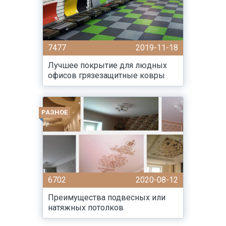
7477
2019-11-18
Лучшее покрытие для людных
офисов грязезащитные ковры
РАЗНОЕ
6702
2020-08-12
Преимущества подвесных или
натяжных потолков