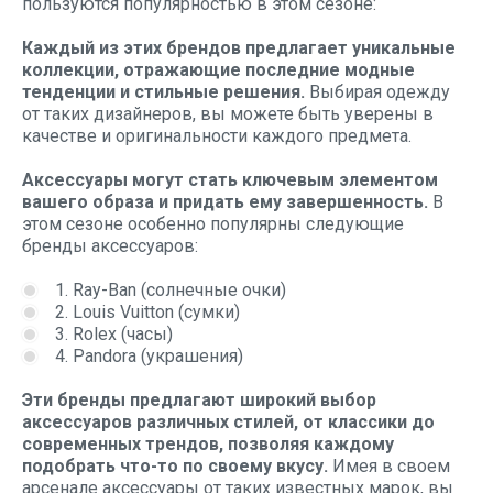
пользуются популярностью в этом сезоне:
Каждый из этих брендов предлагает уникальные
коллекции, отражающие последние модные
тенденции и стильные решения.
Выбирая одежду
от таких дизайнеров, вы можете быть уверены в
качестве и оригинальности каждого предмета.
Аксессуары могут стать ключевым элементом
вашего образа и придать ему завершенность.
В
этом сезоне особенно популярны следующие
бренды аксессуаров:
1. Ray-Ban (солнечные очки)
2. Louis Vuitton (сумки)
3. Rolex (часы)
4. Pandora (украшения)
Эти бренды предлагают широкий выбор
аксессуаров различных стилей, от классики до
современных трендов, позволяя каждому
подобрать что-то по своему вкусу.
Имея в своем
арсенале аксессуары от таких известных марок, вы