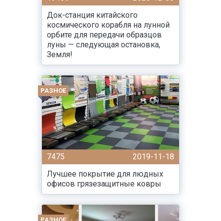
Док-станция китайского
космического корабля на лунной
орбите для передачи образцов
луны — следующая остановка,
Земля!
РАЗНОЕ
7475
2019-11-18
Лучшее покрытие для людных
офисов грязезащитные ковры
РАЗНОЕ