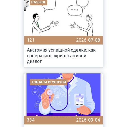
РАЗНОЕ
121
2026-07-08
Анатомия успешной сделки: как
превратить скрипт в живой
диалог
ТОВАРЫ И УСЛУГИ
334
2026-03-04