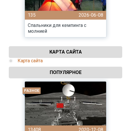
135
2026-06-08
Спальники для кемпинга с
молнией
КАРТА САЙТА
Карта сайта
ПОПУЛЯРНОЕ
РАЗНОЕ
13408
2020-12-08