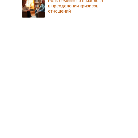
Роль семейного психолога
в преодолении кризисов
отношений