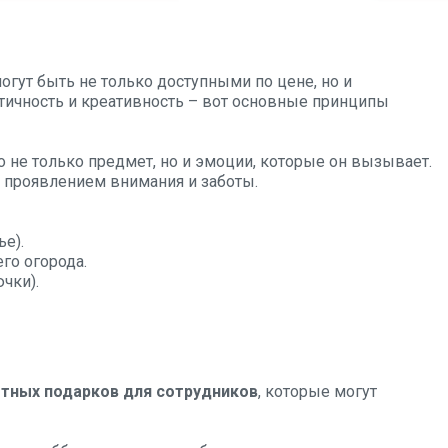
огут быть не только доступными по цене, но и
тичность и креативность – вот основные принципы
о не только предмет, но и эмоции, которые он вызывает.
 проявлением внимания и заботы.
ье).
го огорода.
чки).
ных подарков для сотрудников
, которые могут