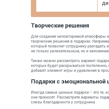
ди
Творческие решения
Для создания неповторимой атмосферы и 
творческие решения в подарках. Например
который позволит сотруднику разгадать и
не только увлекательным, но и запомина
Также можно рассмотреть вариант подарка
которых будет раскрываться постепенно, 
добавит элемент игры и удивления в проц
Подарки с эмоциональной 
Иногда самые ценные подарки – это те, к
они приносят. Рассмотрите варианты под
слезы благодарности у сотрудника.