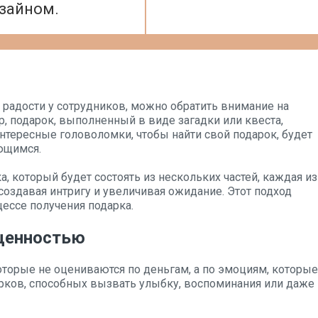
зайном.
радости у сотрудников, можно обратить внимание на
, подарок, выполненный в виде загадки или квеста,
нтересные головоломки, чтобы найти свой подарок, будет
ющимся.
, который будет состоять из нескольких частей, каждая из
создавая интригу и увеличивая ожидание. Этот подход
ессе получения подарка.
ценностью
оторые не оцениваются по деньгам, а по эмоциям, которые
арков, способных вызвать улыбку, воспоминания или даже