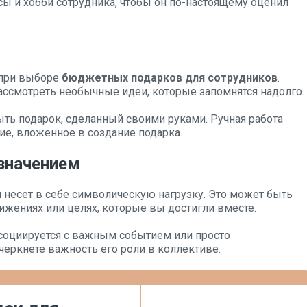
сы и хобби сотрудника, чтобы он по-настоящему оценил
 при выборе
бюджетных подарков для сотрудников
.
ссмотреть необычные идеи, которые запомнятся надолго.
ть подарок, сделанный своими руками. Ручная работа
ие, вложенное в создание подарка.
значением
й несет в себе символическую нагрузку. Это может быть
ижениях или целях, которые вы достигли вместе.
социируется с важным событием или просто
черкнете важность его роли в коллективе.