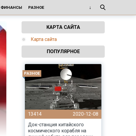
И ФИНАНСЫ
РАЗНОЕ
КАРТА САЙТА
Карта сайта
ПОПУЛЯРНОЕ
РАЗНОЕ
13414
2020-12-08
Док-станция китайского
космического корабля на