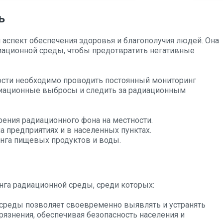
ь
 аспект обеспечения здоровья и благополучия людей. Она
иационной среды, чтобы предотвратить негативные
ости необходимо проводить постоянный мониторинг
диационные выбросы и следить за радиационным
ения радиационного фона на местности.
 предприятиях и в населенных пунктах.
нга пищевых продуктов и воды.
га радиационной среды, среди которых:
реды позволяет своевременно выявлять и устранять
язнения, обеспечивая безопасность населения и