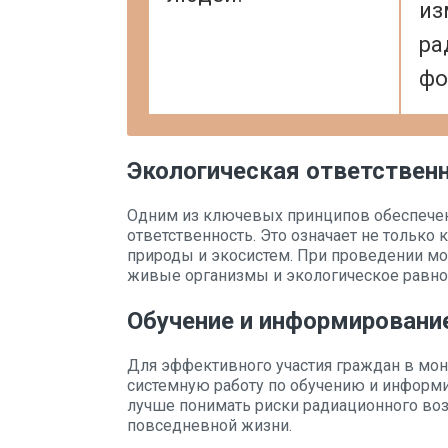
из
ра
фо
Экологическая ответствен
Одним из ключевых принципов обеспечен
ответственность. Это означает не только 
природы и экосистем. При проведении мо
живые организмы и экологическое равно
Обучение и информировани
Для эффективного участия граждан в мо
системную работу по обучению и инфор
лучше понимать риски радиационного во
повседневной жизни.