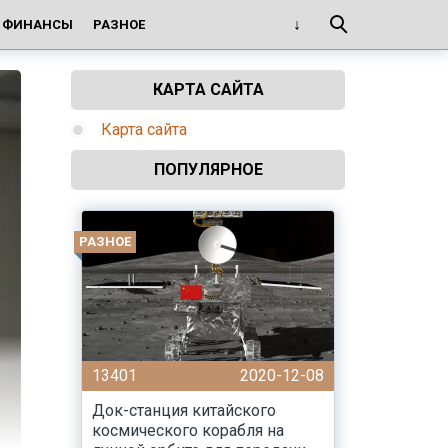
И ФИНАНСЫ
РАЗНОЕ
КАРТА САЙТА
Карта сайта
ПОПУЛЯРНОЕ
РАЗНОЕ
13401
2020-12-08
Док-станция китайского
космического корабля на