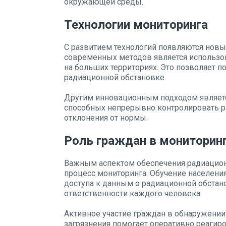
окружающей среды.
Технологии мониторинга
С развитием технологий появляются нов
современных методов является использо
на больших территориях. Это позволяет 
радиационной обстановке.
Другим инновационным подходом являетс
способных непрерывно контролировать р
отклонения от нормы.
Роль граждан в мониторин
Важным аспектом обеспечения радиацион
процесс мониторинга. Обучение населени
доступа к данным о радиационной обста
ответственности каждого человека.
Активное участие граждан в обнаружении
загрязнения помогает оперативно реагир