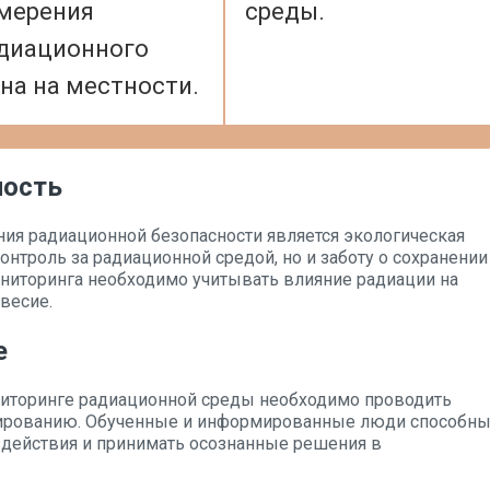
мерения
среды.
диационного
на на местности.
ность
ия радиационной безопасности является экологическая
контроль за радиационной средой, но и заботу о сохранении
ниторинга необходимо учитывать влияние радиации на
весие.
е
ниторинге радиационной среды необходимо проводить
мированию. Обученные и информированные люди способн
здействия и принимать осознанные решения в