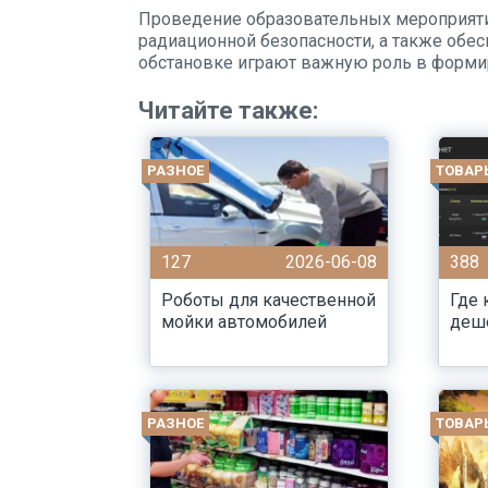
Проведение образовательных мероприятий
радиационной безопасности, а также обе
обстановке играют важную роль в форми
Читайте также:
РАЗНОЕ
ТОВАР
127
2026-06-08
388
Роботы для качественной
Где 
мойки автомобилей
деше
РАЗНОЕ
ТОВАР