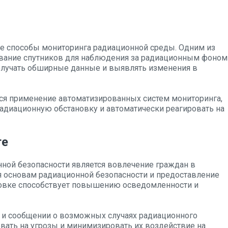
ые способы мониторинга радиационной среды. Одним из
вание спутников для наблюдения за радиационным фоном
получать обширные данные и выявлять изменения в
я применение автоматизированных систем мониторинга,
адиационную обстановку и автоматически реагировать на
ге
ной безопасности является вовлечение граждан в
я основам радиационной безопасности и предоставление
новке способствует повышению осведомленности и
 и сообщении о возможных случаях радиационного
овать на угрозы и минимизировать их воздействие на