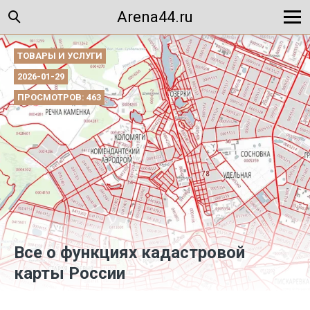
Arena44.ru
ТОВАРЫ И УСЛУГИ
2026-01-29
ПРОСМОТРОВ: 463
Все о функциях кадастровой
карты России