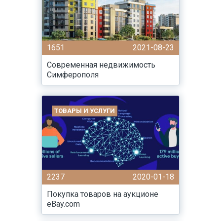
1651
2021-08-23
Современная недвижимость
Симферополя
ТОВАРЫ И УСЛУГИ
2237
2020-01-18
Покупка товаров на аукционе
eBay.com