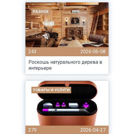
РАЗНОЕ
243
2026-06-08
Роскошь натурального дерева в
интерьере
ТОВАРЫ И УСЛУГИ
279
2026-04-27