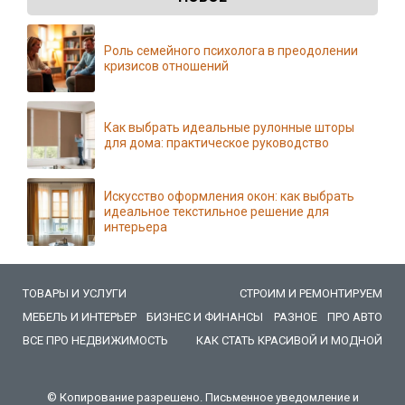
Роль семейного психолога в преодолении
кризисов отношений
Как выбрать идеальные рулонные шторы
для дома: практическое руководство
Искусство оформления окон: как выбрать
идеальное текстильное решение для
интерьера
ТОВАРЫ И УСЛУГИ
СТРОИМ И РЕМОНТИРУЕМ
МЕБЕЛЬ И ИНТЕРЬЕР
БИЗНЕС И ФИНАНСЫ
РАЗНОЕ
ПРО АВТО
ВСЕ ПРО НЕДВИЖИМОСТЬ
КАК СТАТЬ КРАСИВОЙ И МОДНОЙ
© Копирование разрешено. Письменное уведомление и