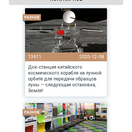
РАЗНОЕ
13411
2020-12-08
Док-станция китайского
космического корабля на лунной
орбите для передачи образцов
луны — следующая остановка,
Земля!
РАЗНОЕ