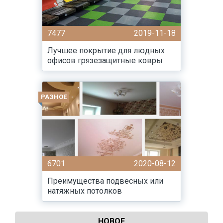
7477
2019-11-18
Лучшее покрытие для людных
офисов грязезащитные ковры
РАЗНОЕ
6701
2020-08-12
Преимущества подвесных или
натяжных потолков
НОВОЕ