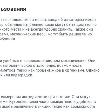
льзования
т несколько типов весов, каждый из которых имеет
ер, обычные напольные весы могут быть достаточно
ого места и не всегда удобно хранить. Также они
время, механические весы могут быть дешевле, но
ибровки.
 удобные в использовании, чем механические. Они
ак автоматическое отключение, возможность
раметров, таких как процент жира в организме. Однако
к или подзарядки.
измерения ингредиентов при готовке. Они могут
ными. Кухонные весы часто компактные и удобные в
и иметь различные функции, такие как возможность