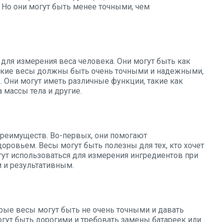
 Но они могут быть менее точными, чем
ля измерения веса человека. Они могут быть как
ские весы должны быть очень точными и надежными,
 Они могут иметь различные функции, такие как
 массы тела и другие.
реимуществ. Во-первых, они помогают
доровьем. Весы могут быть полезны для тех, кто хочет
гут использоваться для измерения ингредиентов при
м и результативным.
орые весы могут быть не очень точными и давать
гут быть дорогими и требовать замены батареек или