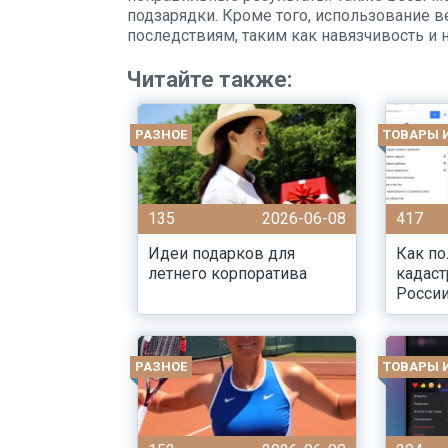
подзарядки. Кроме того, использование 
последствиям, таким как навязчивость и
Читайте также:
РАЗНОЕ
ТОВАРЫ 
135
2026-06-08
417
Идеи подарков для
Как по
летнего корпоратива
кадаст
Росси
РАЗНОЕ
ТОВАРЫ 