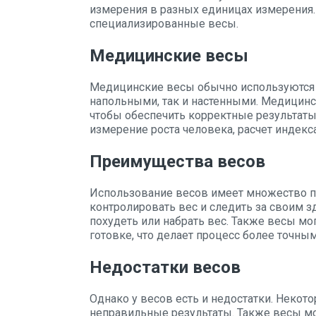
измерения в разных единицах измерения.
специализированные весы.
Медицинские весы
Медицинские весы обычно используются д
напольными, так и настенными. Медицин
чтобы обеспечить корректные результаты.
измерение роста человека, расчет индекса
Преимущества весов
Использование весов имеет множество п
контролировать вес и следить за своим з
похудеть или набрать вес. Также весы мо
готовке, что делает процесс более точны
Недостатки весов
Однако у весов есть и недостатки. Некот
неправильные результаты. Также весы мо