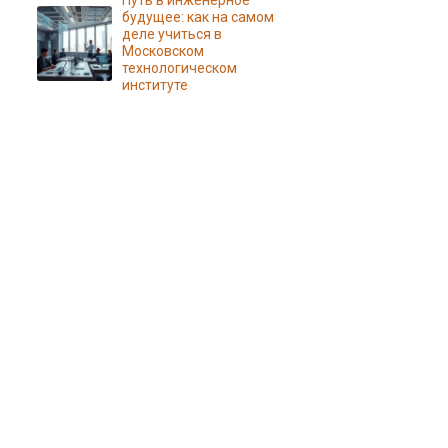
Путь в инженерное
будущее: как на самом
деле учиться в
Московском
технологическом
институте