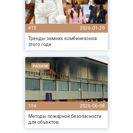
413
2026-01-29
Тренды зимних комбинезонов
этого года
РАЗНОЕ
134
2026-06-08
Методы пожарной безопасности
для объектов