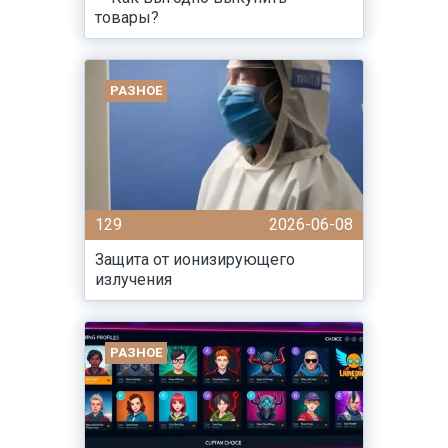
товары?
РАЗНОЕ
129
2026-06-08
Защита от ионизирующего
излучения
РАЗНОЕ