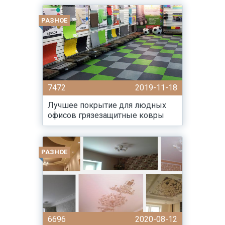
РАЗНОЕ
7472
2019-11-18
Лучшее покрытие для людных
офисов грязезащитные ковры
РАЗНОЕ
6696
2020-08-12