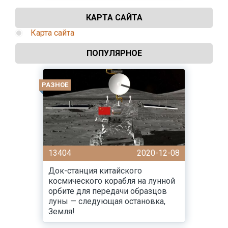
КАРТА САЙТА
Карта сайта
ПОПУЛЯРНОЕ
РАЗНОЕ
13404
2020-12-08
Док-станция китайского
космического корабля на лунной
орбите для передачи образцов
луны — следующая остановка,
Земля!