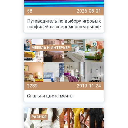
58
2026-08-01
Путеводитель по выбору игровых
профилей на современном рынке
МЕБЕЛЬ И ИНТЕРЬЕР
2289
2019-11-24
Спальня цвета мечты
РАЗНОЕ