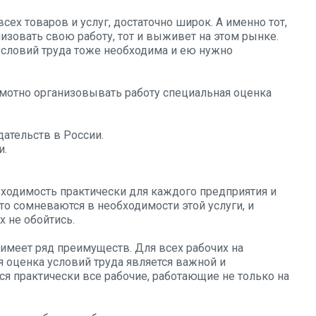
ех товаров и услуг, достаточно широк. А именно тот,
изовать свою работу, тот и выживет на этом рынке.
условий труда тоже необходима и ею нужно
амотно организовывать работу специальная оценка
ательств в России.
и.
бходимость практически для каждого предприятия и
то сомневаются в необходимости этой услуги, и
х не обойтись.
имеет ряд преимуществ. Для всех рабочих на
 оценка условий труда является важной и
ся практически все рабочие, работающие не только на