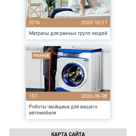
2016
2020-10-27
Матрасы для разных групп людей
РАЗНОЕ
137
2026-06-08
Роботы-мойщики для вашего
автомобиля
КАРТА САЙТА