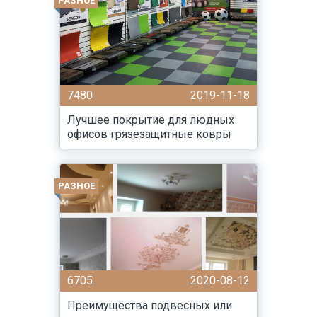
РАЗНОЕ
7480
2019-11-18
Лучшее покрытие для людных
офисов грязезащитные ковры
РАЗНОЕ
6705
2020-08-12
Преимущества подвесных или