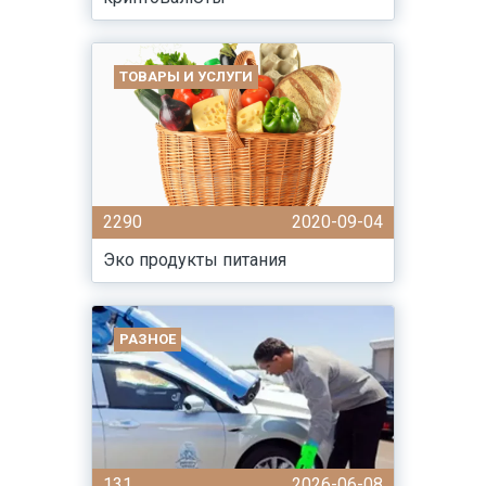
ТОВАРЫ И УСЛУГИ
2290
2020-09-04
Эко продукты питания
РАЗНОЕ
131
2026-06-08