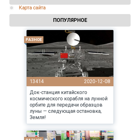
Карта сайта
ПОПУЛЯРНОЕ
РАЗНОЕ
13414
2020-12-08
Док-станция китайского
космического корабля на лунной
орбите для передачи образцов
луны — следующая остановка,
Земля!