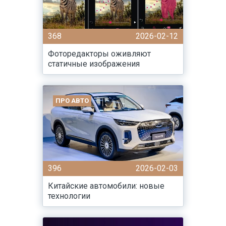
368
2026-02-12
Фоторедакторы оживляют
статичные изображения
ПРО АВТО
396
2026-02-03
Китайские автомобили: новые
технологии