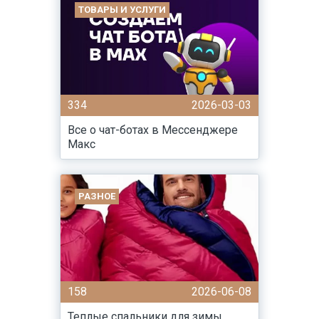
ТОВАРЫ И УСЛУГИ
334
2026-03-03
Все о чат-ботах в Мессенджере
Макс
РАЗНОЕ
158
2026-06-08
Теплые спальники для зимы