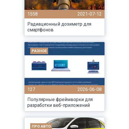
1558
2021-07-12
Радиационный дозиметр для
смартфонов
РАЗНОЕ
127
2026-06-08
Популярные фреймворки для
разработки веб-приложений
ПРО АВТО