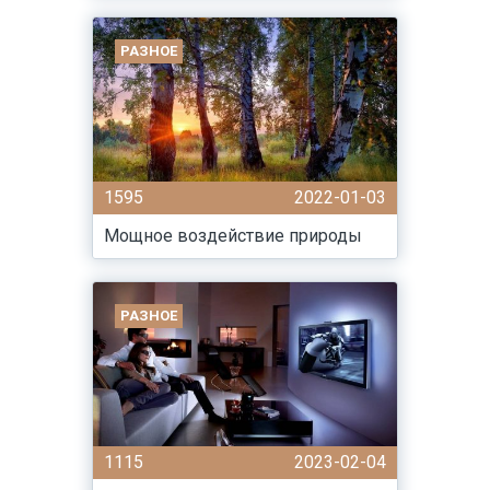
РАЗНОЕ
1595
2022-01-03
Мощное воздействие природы
РАЗНОЕ
1115
2023-02-04