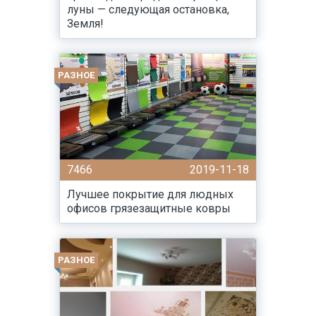
луны — следующая остановка,
Земля!
РАЗНОЕ
7466
2019-11-18
Лучшее покрытие для людных
офисов грязезащитные ковры
РАЗНОЕ