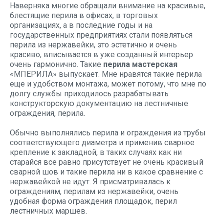
Наверняка многие обращали внимание на красивые,
блестящие перила в офисах, в торговых
организациях, а в последние годы и на
государственных предприятиях стали появляться
перила из нержавейки, это эстетично и очень
красиво, вписывается в уже созданный интерьер
очень гармонично. Такие
перила мастерская
«МПЕРИЛА» выпускает. Мне нравятся такие перила
еще и удобством монтажа, может потому, что мне по
долгу службы приходилось разрабатывать
конструкторскую документацию на лестничные
ограждения, перила.
Обычно выполнялись перила и ограждения из трубы
соответствующего диаметра и применив сварное
крепление к закладной, в таких случаях как ни
старайся все равно присутствует не очень красивый
сварной шов и такие перила ни в какое сравнение с
нержавейкой не идут. Я присматривалась к
ограждениям, перилам из нержавейки, очень
удобная форма ограждения площадок, перил
лестничных маршев.