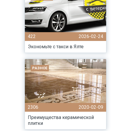
422
2026-02-24
Экономьте с такси в Ялте
РАЗНОЕ
2306
2020-02-09
Преимущества керамической
плитки