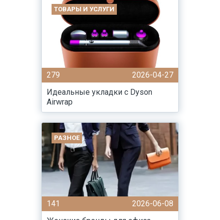
ТОВАРЫ И УСЛУГИ
279
2026-04-27
Идеальные укладки с Dyson
Airwrap
РАЗНОЕ
141
2026-06-08