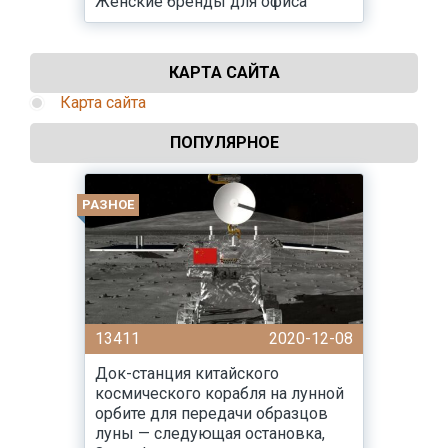
Женские бренды для офиса
КАРТА САЙТА
Карта сайта
ПОПУЛЯРНОЕ
РАЗНОЕ
13411
2020-12-08
Док-станция китайского
космического корабля на лунной
орбите для передачи образцов
луны — следующая остановка,