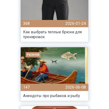
368
2026-01-24
Как выбрать теплые брюки для
тренировок
РАЗНОЕ
147
2026-06-08
Анекдоты про рыбаков и рыбу