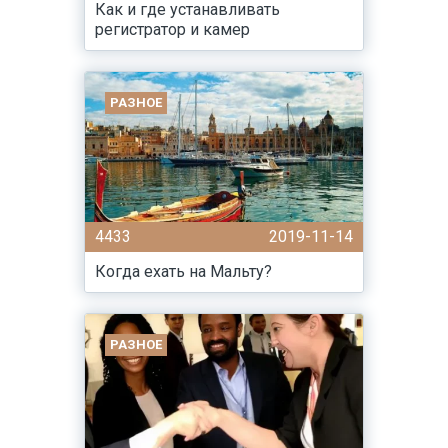
Как и где устанавливать
регистратор и камер
РАЗНОЕ
4433
2019-11-14
Когда ехать на Мальту?
РАЗНОЕ