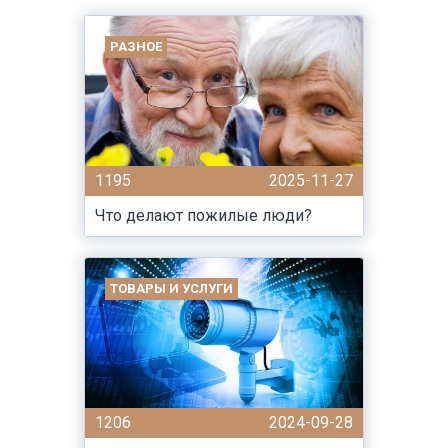
РАЗНОЕ
1195
2025-11-27
Что делают пожилые люди?
ТОВАРЫ И УСЛУГИ
1206
2024-09-28