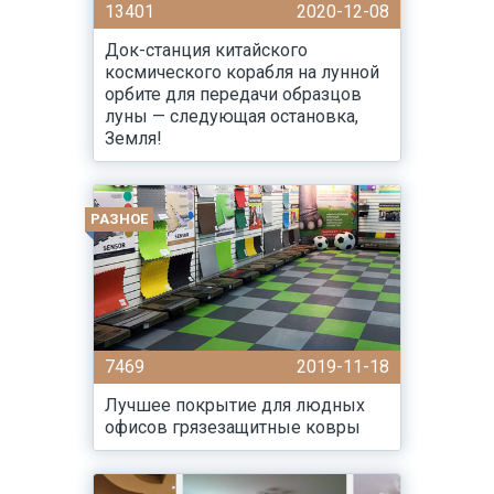
13401
2020-12-08
Док-станция китайского
космического корабля на лунной
орбите для передачи образцов
луны — следующая остановка,
Земля!
РАЗНОЕ
7469
2019-11-18
Лучшее покрытие для людных
офисов грязезащитные ковры