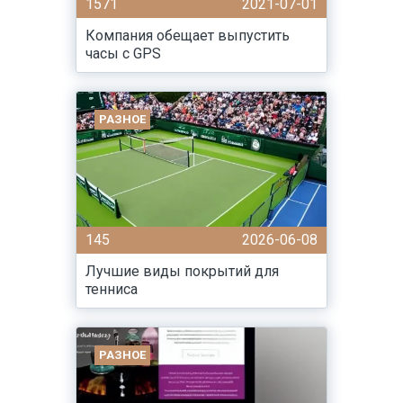
1571
2021-07-01
Компания обещает выпустить
часы с GPS
РАЗНОЕ
145
2026-06-08
Лучшие виды покрытий для
тенниса
РАЗНОЕ