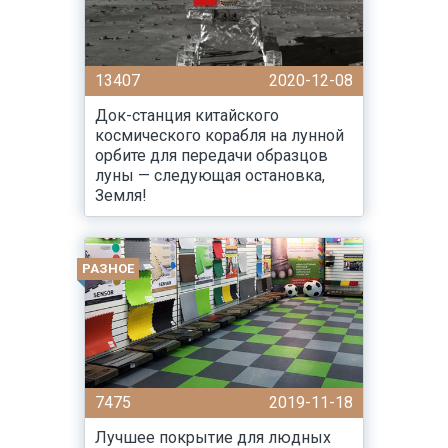
13407
2020-12-08
Док-станция китайского
космического корабля на лунной
орбите для передачи образцов
луны — следующая остановка,
Земля!
РАЗНОЕ
7475
2019-11-18
Лучшее покрытие для людных