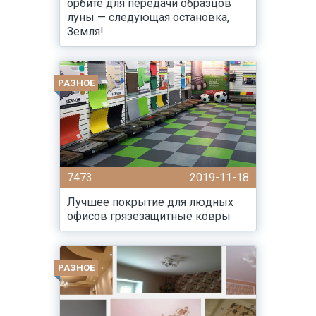
орбите для передачи образцов
луны — следующая остановка,
Земля!
РАЗНОЕ
7473
2019-11-18
Лучшее покрытие для людных
офисов грязезащитные ковры
РАЗНОЕ