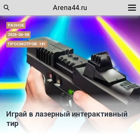
Arena44.ru
РАЗНОЕ
2026-06-08
ПРОСМОТРОВ: 181
Играй в лазерный интерактивный
тир