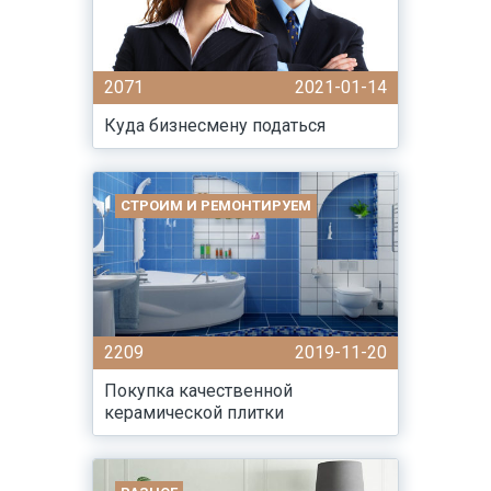
2071
2021-01-14
Куда бизнесмену податься
СТРОИМ И РЕМОНТИРУЕМ
2209
2019-11-20
Покупка качественной
керамической плитки