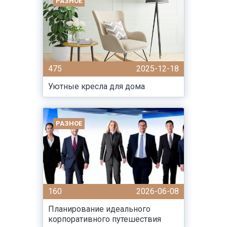
РАЗНОЕ
475
2025-12-18
Уютные кресла для дома
РАЗНОЕ
160
2026-06-08
Планирование идеального
корпоративного путешествия