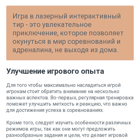
Игра в лазерный интерактивный
тир - это увлекательное
приключение, которое позволяет
окунуться в мир соревнований и
адреналина, не выходя из дома.
Улучшение игрового опыта
Для того чтобы максимально насладиться игрой
игрокам стоит обратить внимание на несколько
важных аспектов. Во-первых, регулярная тренировка
поможет улучшить меткость и реакцию, что важно
для достижения успеха в соревнованиях.
Кроме того, следует изучить особенности различных
режимов игры, так как они могут предложить
разнообразные задания и цели, что делает игровой