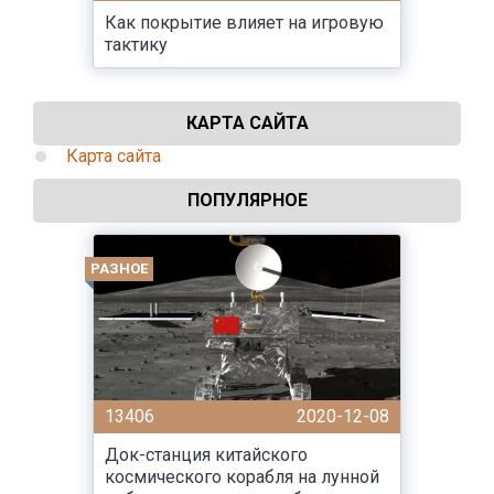
Как покрытие влияет на игровую
тактику
КАРТА САЙТА
Карта сайта
ПОПУЛЯРНОЕ
РАЗНОЕ
13406
2020-12-08
Док-станция китайского
космического корабля на лунной