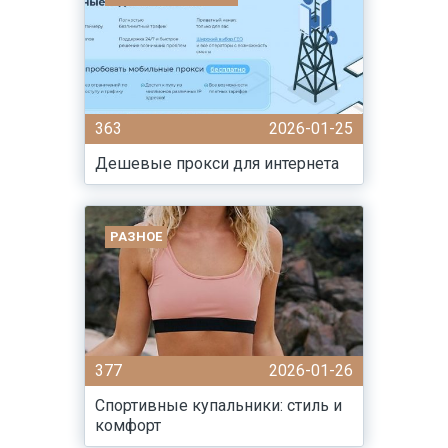
363
2026-01-25
Дешевые прокси для интернета
РАЗНОЕ
377
2026-01-26
Спортивные купальники: стиль и
комфорт