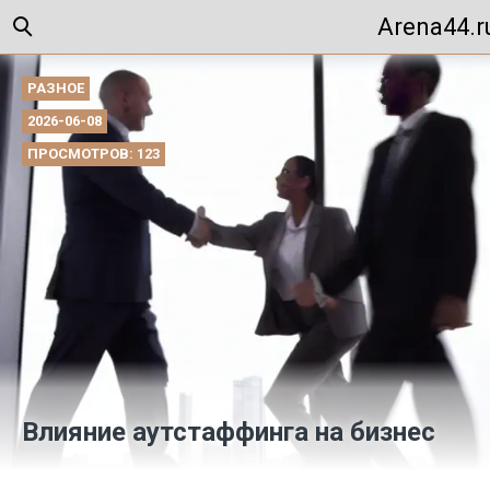
Arena44.r
РАЗНОЕ
2026-06-08
ПРОСМОТРОВ: 123
Влияние аутстаффинга на бизнес