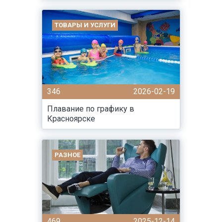
ТОВАРЫ И УСЛУГИ
346
2026-02-19
Плавание по графику в
Красноярске
РАЗНОЕ
469
2025-12-14