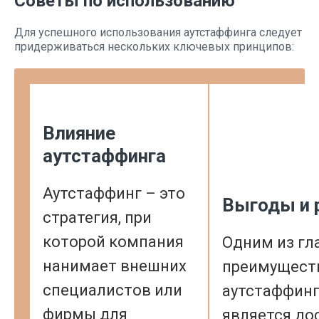
Советы по использованию
Для успешного использования аутстаффинга следует
придерживаться нескольких ключевых принципов:
Влияние
аутстаффинга
Аутстаффинг – это
Выгоды и 
стратегия, при
которой компания
Одним из гл
нанимает внешних
преимущест
специалистов или
аутстаффин
фирмы для
является до