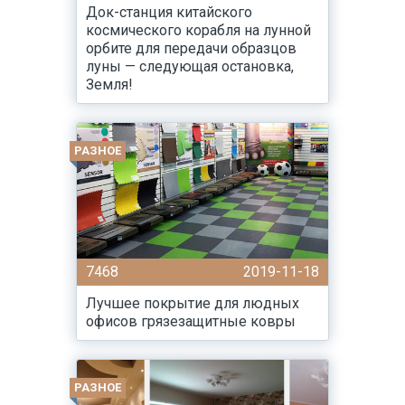
Док-станция китайского
космического корабля на лунной
орбите для передачи образцов
луны — следующая остановка,
Земля!
РАЗНОЕ
7468
2019-11-18
Лучшее покрытие для людных
офисов грязезащитные ковры
РАЗНОЕ