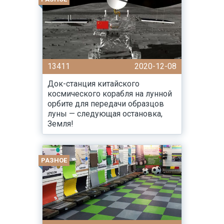
13411
2020-12-08
Док-станция китайского
космического корабля на лунной
орбите для передачи образцов
луны — следующая остановка,
Земля!
РАЗНОЕ