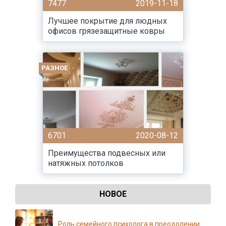
7477
2019-11-18
Лучшее покрытие для людных
офисов грязезащитные ковры
РАЗНОЕ
6701
2020-08-12
Преимущества подвесных или
натяжных потолков
НОВОЕ
Роль семейного психолога в преодолении