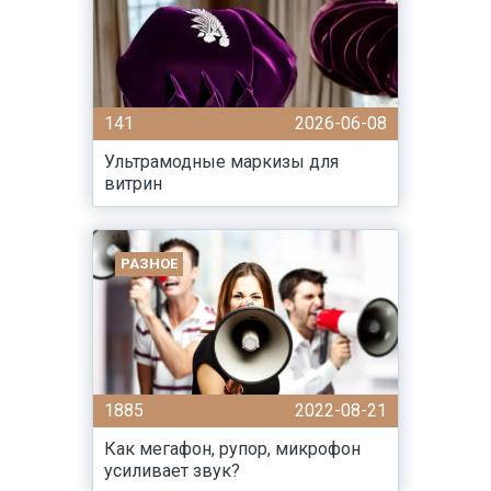
141
2026-06-08
Ультрамодные маркизы для
витрин
РАЗНОЕ
1885
2022-08-21
Как мегафон, рупор, микрофон
усиливает звук?