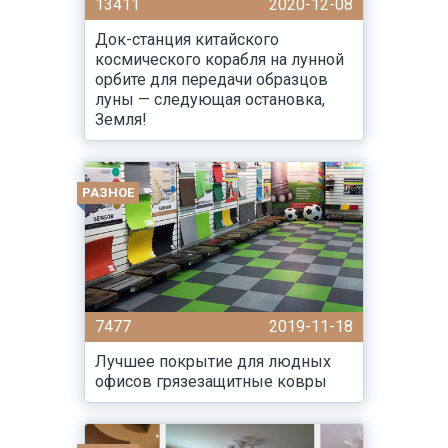
13411
2020-12-08
Док-станция китайского
космического корабля на лунной
орбите для передачи образцов
луны — следующая остановка,
Земля!
РАЗНОЕ
7477
2019-11-18
Лучшее покрытие для людных
офисов грязезащитные ковры