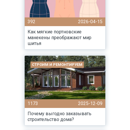
392
2026-04-15
Как мягкие портновские
манекены преображают мир
шитья
СТРОИМ И РЕМОНТИРУЕМ
1173
2025-12-09
Почему выгодно заказывать
строительство дома?