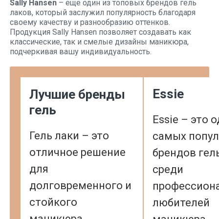
Sally Hansen
– еще один из топовых брендов гель
лаков, который заслужил популярность благодаря
своему качеству и разнообразию оттенков.
Продукция Sally Hansen позволяет создавать как
классические, так и смелые дизайны маникюра,
подчеркивая вашу индивидуальность.
Essie
Лучшие бренды
гель
Essie – это 
Гель лаки – это
самых попу
отличное решение
брендов гел
для
среди
долговременного и
профессион
стойкого
любителей
маникюра.