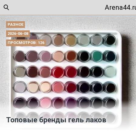
Arena44.r
РАЗНОЕ
2026-06-08
ПРОСМОТРОВ: 126
Топовые бренды гель лаков