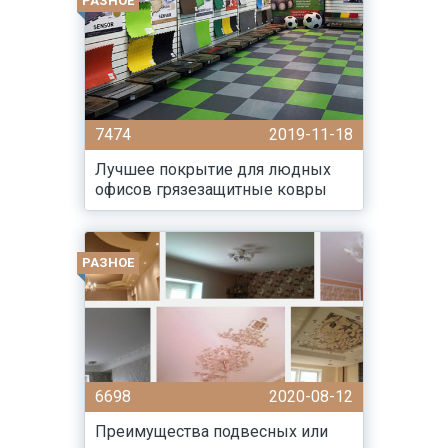
РАЗНОЕ
7474
2019-11-18
Лучшее покрытие для людных
офисов грязезащитные ковры
РАЗНОЕ
6698
2020-08-12
Преимущества подвесных или