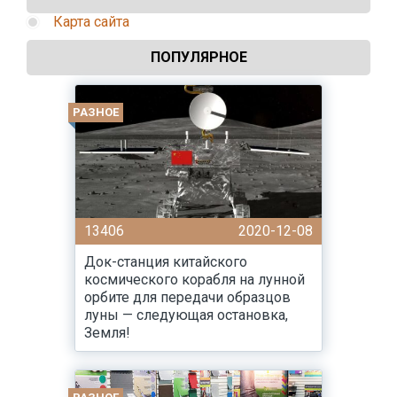
Карта сайта
ПОПУЛЯРНОЕ
РАЗНОЕ
13406
2020-12-08
Док-станция китайского
космического корабля на лунной
орбите для передачи образцов
луны — следующая остановка,
Земля!