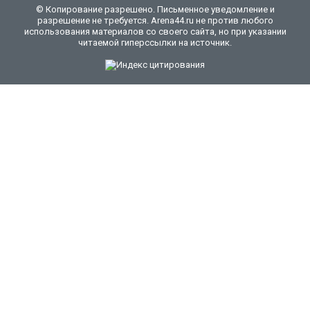
© Копирование разрешено. Письменное уведомление и
разрешение не требуется. Arena44.ru не против любого
использования материалов со своего сайта, но при указании
читаемой гиперссылки на источник.