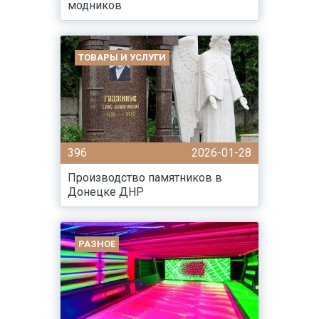
модников
ТОВАРЫ И УСЛУГИ
396
2026-01-28
Производство памятников в
Донецке ДНР
РАЗНОЕ