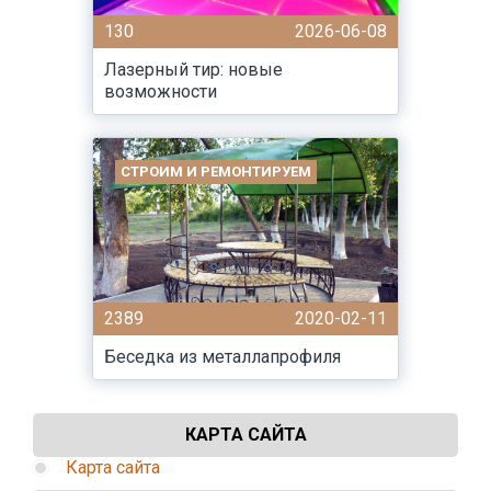
130
2026-06-08
Лазерный тир: новые
возможности
СТРОИМ И РЕМОНТИРУЕМ
2389
2020-02-11
Беседка из металлапрофиля
КАРТА САЙТА
Карта сайта