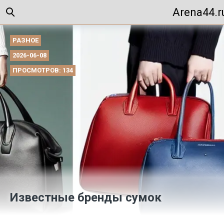
Arena44.r
РАЗНОЕ
2026-06-08
ПРОСМОТРОВ: 134
Известные бренды сумок