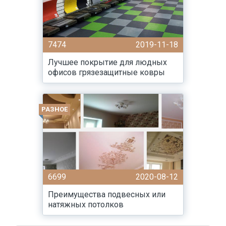
7474
2019-11-18
Лучшее покрытие для людных
офисов грязезащитные ковры
РАЗНОЕ
6699
2020-08-12
Преимущества подвесных или
натяжных потолков