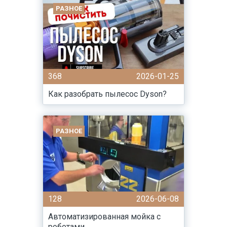
РАЗНОЕ
368
2026-01-25
Как разобрать пылесос Dyson?
РАЗНОЕ
128
2026-06-08
Автоматизированная мойка с
роботами