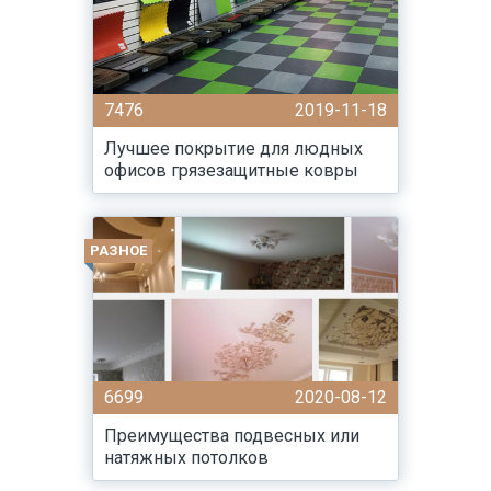
7476
2019-11-18
Лучшее покрытие для людных
офисов грязезащитные ковры
РАЗНОЕ
6699
2020-08-12
Преимущества подвесных или
натяжных потолков