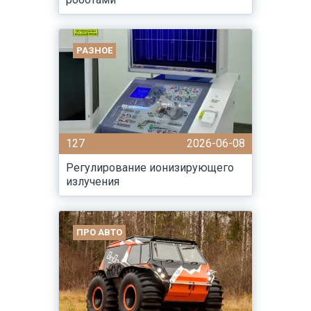
РАЗНОЕ
127
2026-06-08
Регулирование ионизирующего
излучения
ПРО АВТО