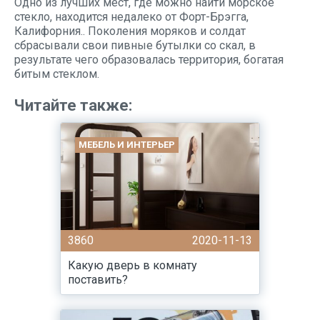
Одно из лучших мест, где можно найти морское
стекло, находится недалеко от Форт-Брэгга,
Калифорния.. Поколения моряков и солдат
сбрасывали свои пивные бутылки со скал, в
результате чего образовалась территория, богатая
битым стеклом.
Читайте также:
МЕБЕЛЬ И ИНТЕРЬЕР
3860
2020-11-13
Какую дверь в комнату
поставить?