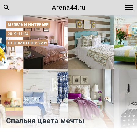
Arena44.ru
МЕБЕЛЬ И ИНТЕРЬЕР
2019-11-24
ПРОСМОТРОВ: 2289
Спальня цвета мечты