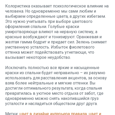
Колористика оказывает психологическое влияние на
человека. Но одновременно мы сами любим и
выбираем определенные цвета, а других избегаем.
Это нужно учитывать при выборе цветового
оформления спальни. Голубые краски
умиротворяюще влияют на нервную систему, а
красные возбуждают и тонизируют. Оранжевая и
желтая гамма бодрит и придает сил. Зелень снимает
умственную усталость. Избыток фиолетового
оттенка может подействовать угнетающе, что
вызывает некоторое неудобство.
Исключать полностью все яркие и насыщенные
краски из спальни будет неправильно – их разумно
использовать для расставления акцентов, за основу
взяв более нейтральные и мягкие оттенки. Вы
достигли оптимального результата, когда спальня
превратилась в уютное место отдыха от забот, где
одновременно можно снять накопившийся груз
усталости и насладиться обществом друг друга.
Метки:
цвет в дизайне интерьера правила
,
цвет и