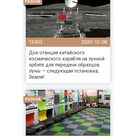
РАЗНОЕ
13403
2020-12-08
Док-станция китайского
космического корабля на лунной
орбите для передачи образцов
луны — следующая остановка,
Земля!
РАЗНОЕ