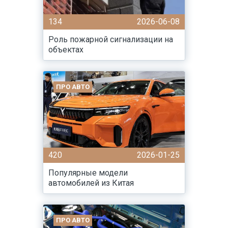
134
2026-06-08
Роль пожарной сигнализации на
объектах
ПРО АВТО
420
2026-01-25
Популярные модели
автомобилей из Китая
ПРО АВТО