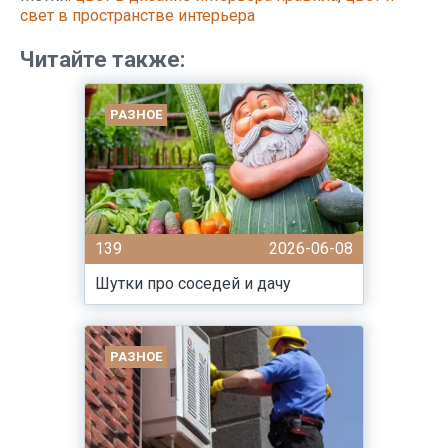
свет в пространстве интерьера
Читайте также:
РАЗНОЕ
139
2026-06-08
Шутки про соседей и дачу
РАЗНОЕ