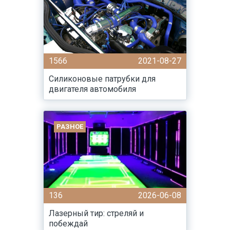
1566
2021-08-27
Силиконовые патрубки для
двигателя автомобиля
РАЗНОЕ
136
2026-06-08
Лазерный тир: стреляй и
побеждай