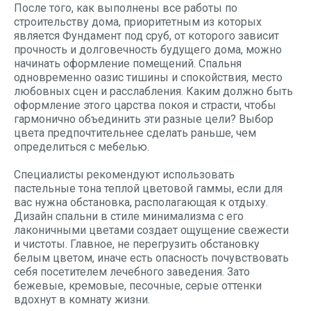
После того, как выполнены все работы по
строительству дома, приоритетным из которых
является Фундамент под сруб, от которого зависит
прочность и долговечность будущего дома, можно
начинать оформление помещений. Спальня
одновременно оазис тишины и спокойствия, место
любовных сцен и расслабления. Каким должно быть
оформление этого царства покоя и страсти, чтобы
гармонично объединить эти разные цели? Выбор
цвета предпочтительнее сделать раньше, чем
определиться с мебелью.
Специалисты рекомендуют использовать
пастельные тона теплой цветовой гаммы, если для
вас нужна обстановка, располагающая к отдыху.
Дизайн спальни в стиле минимализма с его
лаконичными цветами создает ощущение свежести
и чистоты. Главное, не перегрузить обстановку
белым цветом, иначе есть опасность почувствовать
себя посетителем лечебного заведения. Зато
бежевые, кремовые, песочные, серые оттенки
вдохнут в комнату жизни.