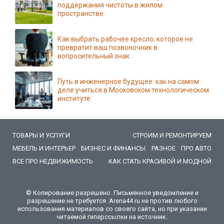
поддержания чистоты в жилом
пространстве
Как выбрать рабочее кресло, которое не
превратит ваш позвоночник в
вопросительный знак
Путь в инженерное будущее: как на самом
деле учиться в Московском технологическом
институте
ТОВАРЫ И УСЛУГИ
СТРОИМ И РЕМОНТИРУЕМ
МЕБЕЛЬ И ИНТЕРЬЕР
БИЗНЕС И ФИНАНСЫ
РАЗНОЕ
ПРО АВТО
ВСЕ ПРО НЕДВИЖИМОСТЬ
КАК СТАТЬ КРАСИВОЙ И МОДНОЙ
© Копирование разрешено. Письменное уведомление и
разрешение не требуется. Arena44.ru не против любого
использования материалов со своего сайта, но при указании
читаемой гиперссылки на источник.