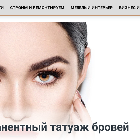
ГИ
СТРОИМ И РЕМОНТИРУЕМ
МЕБЕЛЬ И ИНТЕРЬЕР
БИЗНЕС 
анентный татуаж бровей