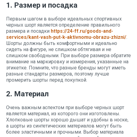
1. Размер и посадка
Первым шагом в выборе идеальных спортивных
черных шорт является определение правильного
размера и посадки
https://24-ff.ru/goods-and-
services/kant-vash-put-k-aktivnomu-obrazu-zhizni/
.
Шорты должны быть комфортными и идеально
сидеть на фигуре, не слишком обтягивая и не
слишком свободными. При выборе размера обратите
внимание на маркировку и измерения, указанные на
этикетке. Помните, что разные бренды могут иметь
разные стандарты размеров, поэтому лучше
промерить шорты перед покупкой.
2. Материал
Очень важным аспектом при выборе черных шорт
является материал, из которого они изготовлены.
Хлопковые шорты хорошо дышат и удобны в носке,
а шорты из синтетических материалов могут быть
более эластичными и прочными. Выбор материала