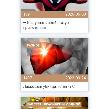
139
2026-06-08
— Как узнать свой статус
призывника
РАЗНОЕ
1497
2022-09-24
Ласковый убийца: гепатит С
КАК СТАТЬ КРАСИВОЙ И МОДНОЙ