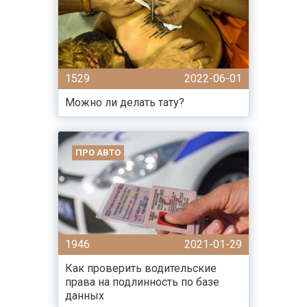
1529
2022-06-01
Можно ли делать тату?
ПРО АВТО
1946
2021-01-29
Как проверить водительские
права на подлинность по базе
данных