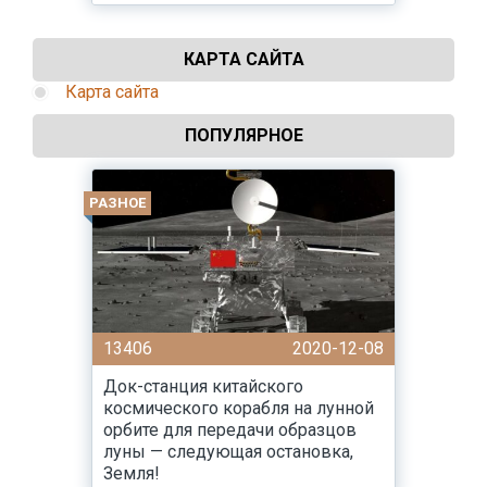
КАРТА САЙТА
Карта сайта
ПОПУЛЯРНОЕ
РАЗНОЕ
13406
2020-12-08
Док-станция китайского
космического корабля на лунной
орбите для передачи образцов
луны — следующая остановка,
Земля!