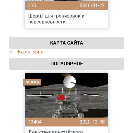
370
2026-01-22
Шорты для тренировок и
повседневности
КАРТА САЙТА
Карта сайта
ПОПУЛЯРНОЕ
РАЗНОЕ
13404
2020-12-08
Док-станция китайского