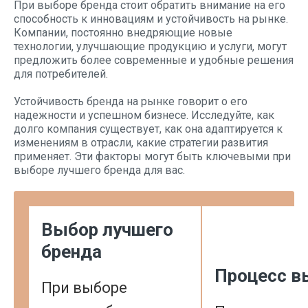
При выборе бренда стоит обратить внимание на его
способность к инновациям и устойчивость на рынке.
Компании, постоянно внедряющие новые
технологии, улучшающие продукцию и услуги, могут
предложить более современные и удобные решения
для потребителей.
Устойчивость бренда на рынке говорит о его
надежности и успешном бизнесе. Исследуйте, как
долго компания существует, как она адаптируется к
изменениям в отрасли, какие стратегии развития
применяет. Эти факторы могут быть ключевыми при
выборе лучшего бренда для вас.
Выбор лучшего
бренда
Процесс в
При выборе