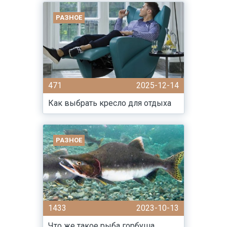
РАЗНОЕ
471
2025-12-14
Как выбрать кресло для отдыха
РАЗНОЕ
1433
2023-10-13
Что же такое рыба горбуша