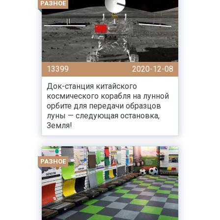
РАЗНОЕ
13399
2020-12-08
Док-станция китайского
космического корабля на лунной
орбите для передачи образцов
луны — следующая остановка,
Земля!
РАЗНОЕ