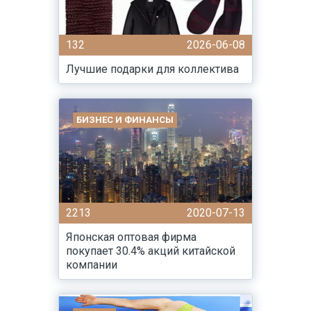
132
2026-06-08
Лучшие подарки для коллектива
БИЗНЕС И ФИНАНСЫ
2213
2020-07-13
Японская оптовая фирма
покупает 30.4% акций китайской
компании