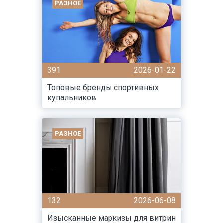
РАЗНОЕ
391
2026-01-22
Топовые бренды спортивных
купальников
РАЗНОЕ
132
2026-06-08
Изысканные маркизы для витрин