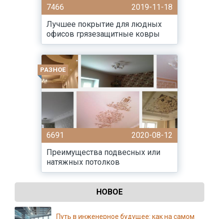
7466
2019-11-18
Лучшее покрытие для людных
офисов грязезащитные ковры
РАЗНОЕ
6691
2020-08-12
Преимущества подвесных или
натяжных потолков
НОВОЕ
Путь в инженерное будущее: как на самом