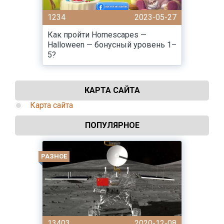
1234
2023-05-27
Как пройти Homescapes —
Halloween — бонусный уровень 1–
5?
КАРТА САЙТА
Карта сайта
ПОПУЛЯРНОЕ
РАЗНОЕ
13403
2020-12-08