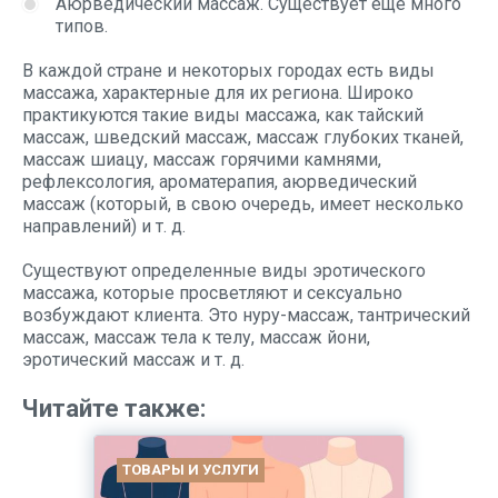
Аюрведический массаж. Существует еще много
типов.
В каждой стране и некоторых городах есть виды
массажа, характерные для их региона. Широко
практикуются такие виды массажа, как тайский
массаж, шведский массаж, массаж глубоких тканей,
массаж шиацу, массаж горячими камнями,
рефлексология, ароматерапия, аюрведический
массаж (который, в свою очередь, имеет несколько
направлений) и т. д.
Существуют определенные виды эротического
массажа, которые просветляют и сексуально
возбуждают клиента. Это нуру-массаж, тантрический
массаж, массаж тела к телу, массаж йони,
эротический массаж и т. д.
Читайте также:
ТОВАРЫ И УСЛУГИ