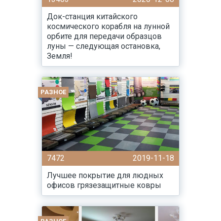
Док-станция китайского
космического корабля на лунной
орбите для передачи образцов
луны — следующая остановка,
Земля!
РАЗНОЕ
7472
2019-11-18
Лучшее покрытие для людных
офисов грязезащитные ковры