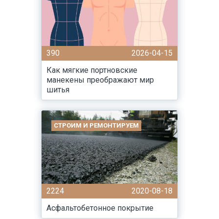
390
2026-04-15
Как мягкие портновские
манекены преображают мир
шитья
СТРОИМ И РЕМОНТИРУЕМ
2224
2020-08-18
Асфальтобетонное покрытие