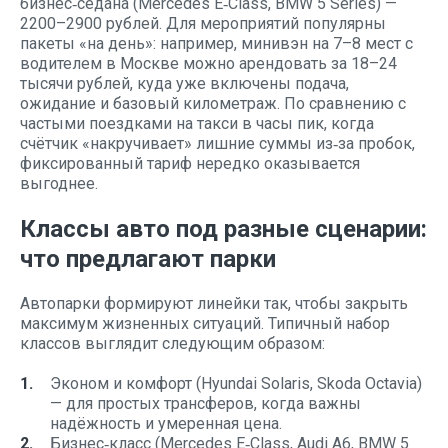
бизнес‑седана (Mercedes E‑Class, BMW 5 Series) —
2200–2900 рублей. Для мероприятий популярны
пакеты «на день»: например, минивэн на 7–8 мест с
водителем в Москве можно арендовать за 18–24
тысячи рублей, куда уже включены подача,
ожидание и базовый километраж. По сравнению с
частыми поездками на такси в часы пик, когда
счётчик «накручивает» лишние суммы из‑за пробок,
фиксированный тариф нередко оказывается
выгоднее.
Классы авто под разные сценарии:
что предлагают парки
Автопарки формируют линейки так, чтобы закрыть
максимум жизненных ситуаций. Типичный набор
классов выглядит следующим образом:
Эконом и комфорт (Hyundai Solaris, Skoda Octavia)
— для простых трансферов, когда важны
надёжность и умеренная цена.
Бизнес‑класс (Mercedes E‑Class, Audi A6, BMW 5