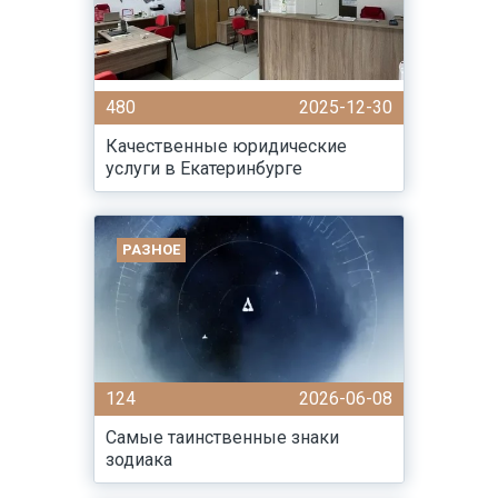
480
2025-12-30
Качественные юридические
услуги в Екатеринбурге
РАЗНОЕ
124
2026-06-08
Самые таинственные знаки
зодиака