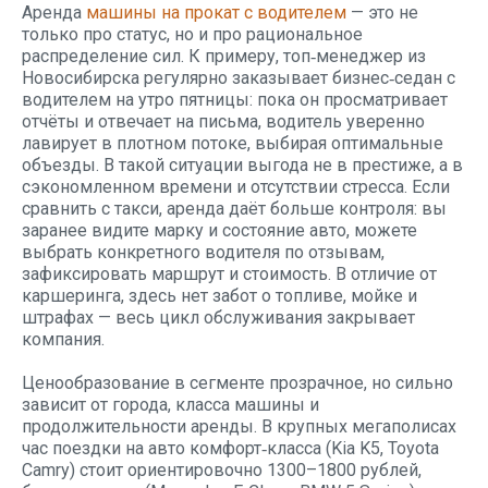
Аренда
машины на прокат с водителем
— это не
только про статус, но и про рациональное
распределение сил. К примеру, топ‑менеджер из
Новосибирска регулярно заказывает бизнес‑седан с
водителем на утро пятницы: пока он просматривает
отчёты и отвечает на письма, водитель уверенно
лавирует в плотном потоке, выбирая оптимальные
объезды. В такой ситуации выгода не в престиже, а в
сэкономленном времени и отсутствии стресса. Если
сравнить с такси, аренда даёт больше контроля: вы
заранее видите марку и состояние авто, можете
выбрать конкретного водителя по отзывам,
зафиксировать маршрут и стоимость. В отличие от
каршеринга, здесь нет забот о топливе, мойке и
штрафах — весь цикл обслуживания закрывает
компания.
Ценообразование в сегменте прозрачное, но сильно
зависит от города, класса машины и
продолжительности аренды. В крупных мегаполисах
час поездки на авто комфорт‑класса (Kia K5, Toyota
Camry) стоит ориентировочно 1300–1800 рублей,