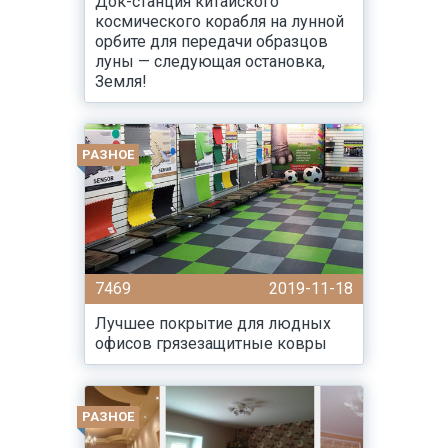
Док-станция китайского
космического корабля на лунной
орбите для передачи образцов
луны — следующая остановка,
Земля!
РАЗНОЕ
7469
2019-11-18
Лучшее покрытие для людных
офисов грязезащитные ковры
РАЗНОЕ