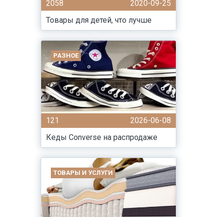
2058
2020-09-25
Товары для детей, что лучше
РАЗНОЕ
121
2026-06-08
Кеды Converse на распродаже
ТОВАРЫ И УСЛУГИ