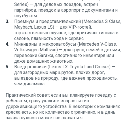
Series) — для деловых поездок, встреч
партнёров, поездок в аэропорт с документами и
ноутбуком.
Премиум и представительский (Mercedes S‑Class,
Maybach, Lexus LS) — для VIP‑гостей,
торжественных случаев, где критичны тишина в
салоне, плавность хода и сервис.
Минивэны и микроавтобусы (Mercedes V‑Class,
Volkswagen Multivan) — для групп, семей с детьми,
перевозки багажа, спортивного инвентаря или
даже домашних животных.
Внедорожники (Lexus LX, Toyota Land Cruiser) —
для загородных маршрутов, плохих дорог,
выездов на природу, где важнее проходимость,
чем динамика.
Практический совет: если вы планируете поездку с
ребёнком, сразу укажите возраст и тип
удерживающего устройства. В некоторых компаниях
кресла есть, но их количество ограничено, и в день
заказа нужного может не оказаться.