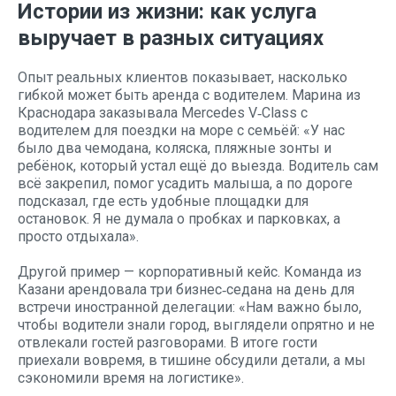
Истории из жизни: как услуга
выручает в разных ситуациях
Опыт реальных клиентов показывает, насколько
гибкой может быть аренда с водителем. Марина из
Краснодара заказывала Mercedes V‑Class с
водителем для поездки на море с семьёй: «У нас
было два чемодана, коляска, пляжные зонты и
ребёнок, который устал ещё до выезда. Водитель сам
всё закрепил, помог усадить малыша, а по дороге
подсказал, где есть удобные площадки для
остановок. Я не думала о пробках и парковках, а
просто отдыхала».
Другой пример — корпоративный кейс. Команда из
Казани арендовала три бизнес‑седана на день для
встречи иностранной делегации: «Нам важно было,
чтобы водители знали город, выглядели опрятно и не
отвлекали гостей разговорами. В итоге гости
приехали вовремя, в тишине обсудили детали, а мы
сэкономили время на логистике».