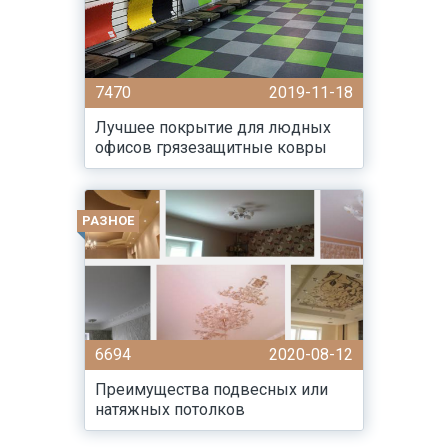
7470
2019-11-18
Лучшее покрытие для людных
офисов грязезащитные ковры
РАЗНОЕ
6694
2020-08-12
Преимущества подвесных или
натяжных потолков