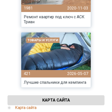
1981
2020-11-03
Ремонт квартир под ключ с АСК
Триан
ТОВАРЫ И УСЛУГИ
421
2026-05-07
Лучшие спальники для кемпинга
КАРТА САЙТА
Карта сайта