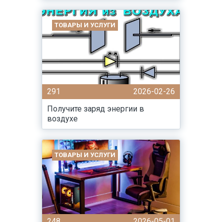
ТОВАРЫ И УСЛУГИ
291
2026-02-26
Получите заряд энергии в
воздухе
ТОВАРЫ И УСЛУГИ
248
2026-05-01