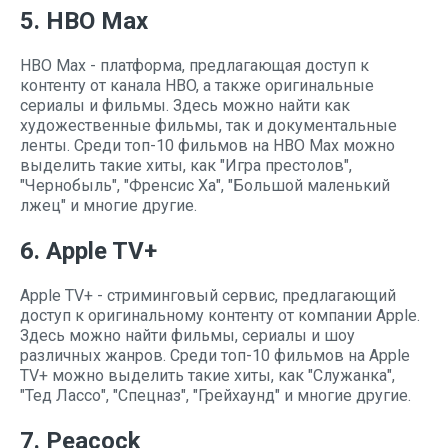
5. HBO Max
HBO Max - платформа, предлагающая доступ к
контенту от канала HBO, а также оригинальные
сериалы и фильмы. Здесь можно найти как
художественные фильмы, так и документальные
ленты. Среди топ-10 фильмов на HBO Max можно
выделить такие хиты, как "Игра престолов",
"Чернобыль", "Френсис Ха", "Большой маленький
лжец" и многие другие.
6. Apple TV+
Apple TV+ - стриминговый сервис, предлагающий
доступ к оригинальному контенту от компании Apple.
Здесь можно найти фильмы, сериалы и шоу
различных жанров. Среди топ-10 фильмов на Apple
TV+ можно выделить такие хиты, как "Служанка",
"Тед Лассо", "Спецназ", "Грейхаунд" и многие другие.
7. Peacock