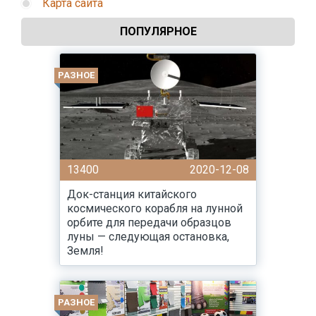
Карта сайта
ПОПУЛЯРНОЕ
РАЗНОЕ
13400
2020-12-08
Док-станция китайского
космического корабля на лунной
орбите для передачи образцов
луны — следующая остановка,
Земля!
РАЗНОЕ