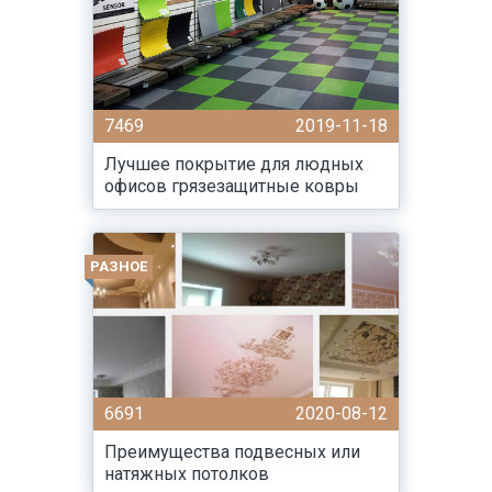
7469
2019-11-18
Лучшее покрытие для людных
офисов грязезащитные ковры
РАЗНОЕ
6691
2020-08-12
Преимущества подвесных или
натяжных потолков