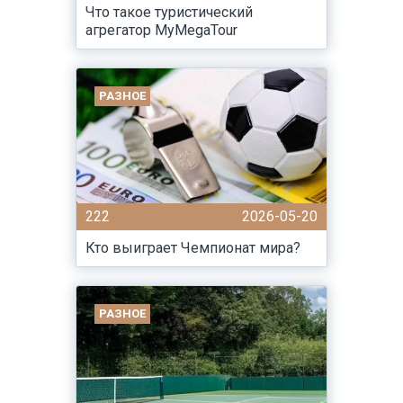
Что такое туристический
агрегатор MyMegaTour
РАЗНОЕ
222
2026-05-20
Кто выиграет Чемпионат мира?
РАЗНОЕ