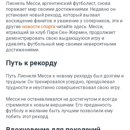
Лионель Месси, аргентинский футболист, снова
поражает мир своими достижениями. Недавно он
установил новый рекорд, который вызвал
восхищение фанатов и уважение у соперников, эти и
другие
новости спорта
читайте здесь. Месси,
играющий за клуб Пари Сен-Жермен, продолжает
демонстрировать свою выдающуюся игру и
удивлять футбольный мир своими невероятными
достижениями.
Путь к рекорду
Путь Лионеля Месси к новому рекорду был долгим и
трудным. Он тренировался усердно, преодолевал
трудности и неустанно совершенствовал свою игру.
Месси не останавливался на достигнутом и всегда
стремился к новым вершинам. Его преданность
футболу и желание быть лучшим позволили ему
побить этот рекорд.
Вдохновение для поколений