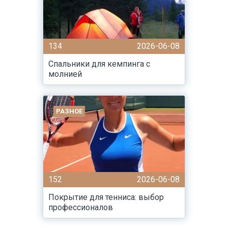
134
2026-06-08
Спальники для кемпинга с
молнией
РАЗНОЕ
152
2026-06-08
Покрытие для тенниса: выбор
профессионалов