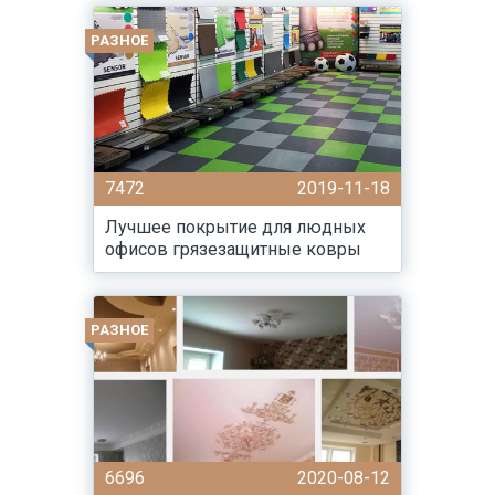
РАЗНОЕ
7472
2019-11-18
Лучшее покрытие для людных
офисов грязезащитные ковры
РАЗНОЕ
6696
2020-08-12