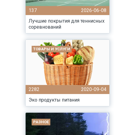
137
2026-06-08
Лучшие покрытия для теннисных
соревнований
ТОВАРЫ И УСЛУГИ
2282
2020-09-04
Эко продукты питания
РАЗНОЕ