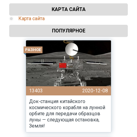
КАРТА САЙТА
Карта сайта
ПОПУЛЯРНОЕ
РАЗНОЕ
13403
2020-12-08
Док-станция китайского
космического корабля на лунной
орбите для передачи образцов
луны — следующая остановка,
Земля!