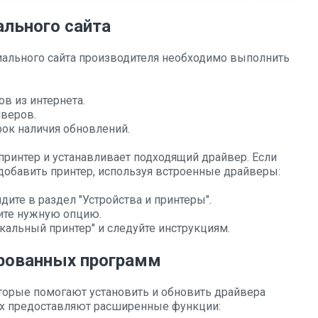
ального сайта
иального сайта производителя необходимо выполнить
в из интернета.
веров.
ок наличия обновлений.
принтер и устанавливает подходящий драйвер. Если
добавить принтер, используя встроенные драйверы:
дите в раздел "Устройства и принтеры".
ите нужную опцию.
окальный принтер" и следуйте инструкциям.
рованных программ
орые помогают установить и обновить драйвера
их предоставляют расширенные функции: