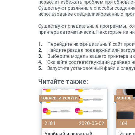
позволит избежать проблем при обновлени
Существуют различные способы создания
использование специализированных прог
Существуют специальные программы, кот
принтера автоматически. Некоторые из н
Перейдите на официальный сайт прои
Найдите раздел поддержки или загруз
Выберите модель вашего принтера и 
Скачайте соответствующий драйвер н
Запустите установочный файл и следу
Читайте также:
ТОВАРЫ И УСЛУГИ
РАЗНОЕ
2181
2020-05-02
164
Удобный и понятный
Идеи п