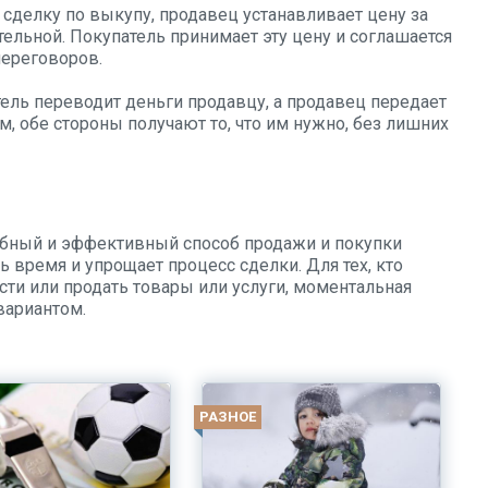
сделку по выкупу, продавец устанавливает цену за
ательной. Покупатель принимает эту цену и соглашается
переговоров.
тель переводит деньги продавцу, а продавец передает
м, обе стороны получают то, что им нужно, без лишних
обный и эффективный способ продажи и покупки
ь время и упрощает процесс сделки. Для тех, кто
сти или продать товары или услуги, моментальная
вариантом.
РАЗНОЕ