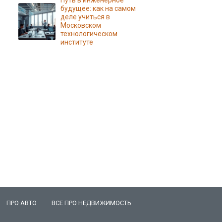
Путь в инженерное
будущее: как на самом
деле учиться в
Московском
технологическом
институте
ПРО АВТО
ВСЕ ПРО НЕДВИЖИМОСТЬ