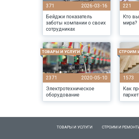
371
2026-03-16
221
Бейджи показатель
Кто вы
заботы компании о своих
мира?
сотрудниках
ТОВАРЫ И УСЛУГИ
СТРОИМ 
2371
2020-05-10
1573
Электротехническое
Как пр
оборудование
паркет
ТОВАРЫ И УСЛУГИ
СТРОИМ И РЕМОНТ