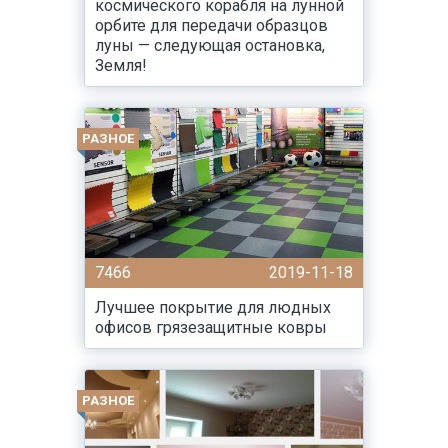
космического корабля на лунной
орбите для передачи образцов
луны — следующая остановка,
Земля!
РАЗНОЕ
7466
2019-11-18
Лучшее покрытие для людных
офисов грязезащитные ковры
РАЗНОЕ