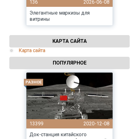
136
2026-06-08
Элегантные маркизы для
витрины
КАРТА САЙТА
Карта сайта
ПОПУЛЯРНОЕ
РАЗНОЕ
13399
2020-12-08
Док-станция китайского