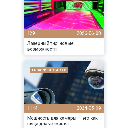
129
2026-06-08
Лазерный тир: новые
возможности
ТОВАРЫ И УСЛУГИ
1144
2024-05-09
Мощность для камеры — это как
пища для человека.