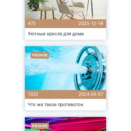
473
2025-12-18
Уютные кресла для дома
РАЗНОЕ
1332
2024-09-07
Что же такое противоток
РАЗНОЕ