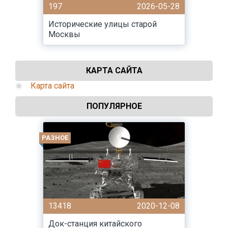
197
2026-05-28
Исторические улицы старой
Москвы
КАРТА САЙТА
Карта сайта
ПОПУЛЯРНОЕ
РАЗНОЕ
13418
2020-12-08
Док-станция китайского