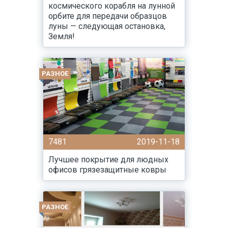
космического корабля на лунной
орбите для передачи образцов
луны — следующая остановка,
Земля!
РАЗНОЕ
7481
2019-11-18
Лучшее покрытие для людных
офисов грязезащитные ковры
РАЗНОЕ