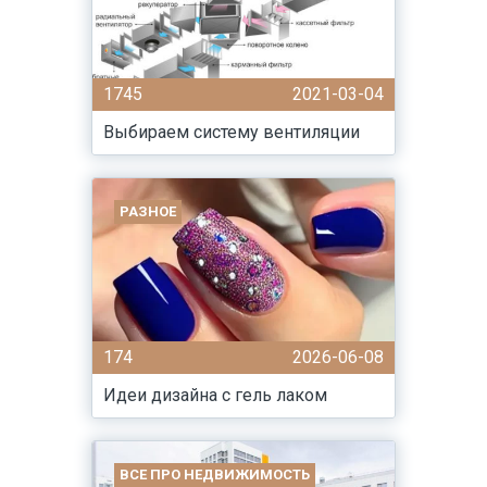
1745
2021-03-04
Выбираем систему вентиляции
РАЗНОЕ
174
2026-06-08
Идеи дизайна с гель лаком
ВСЕ ПРО НЕДВИЖИМОСТЬ