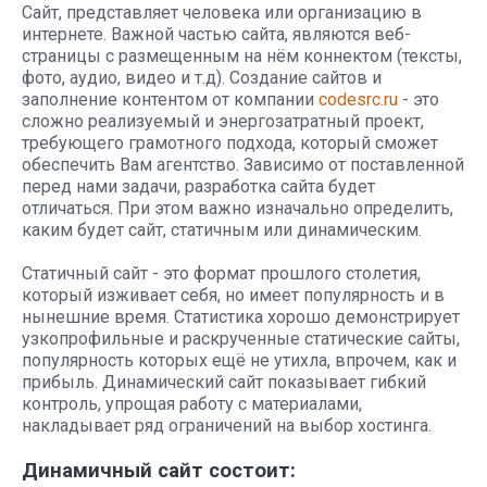
Сайт, представляет человека или организацию в
интернете. Важной частью сайта, являются веб-
страницы с размещенным на нём коннектом (тексты,
фото, аудио, видео и т.д). Создание сайтов и
заполнение контентом от компании
codesrc.ru
- это
сложно реализуемый и энергозатратный проект,
требующего грамотного подхода, который сможет
обеспечить Вам агентство. Зависимо от поставленной
перед нами задачи, разработка сайта будет
отличаться. При этом важно изначально определить,
каким будет сайт, статичным или динамическим.
Статичный сайт - это формат прошлого столетия,
который изживает себя, но имеет популярность и в
нынешние время. Статистика хорошо демонстрирует
узкопрофильные и раскрученные статические сайты,
популярность которых ещё не утихла, впрочем, как и
прибыль. Динамический сайт показывает гибкий
контроль, упрощая работу с материалами,
накладывает ряд ограничений на выбор хостинга.
Динамичный сайт состоит: