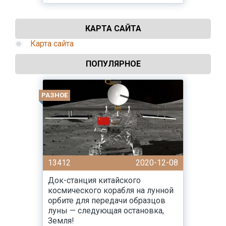
КАРТА САЙТА
Карта сайта
ПОПУЛЯРНОЕ
РАЗНОЕ
13412
2020-12-08
Док-станция китайского
космического корабля на лунной
орбите для передачи образцов
луны — следующая остановка,
Земля!