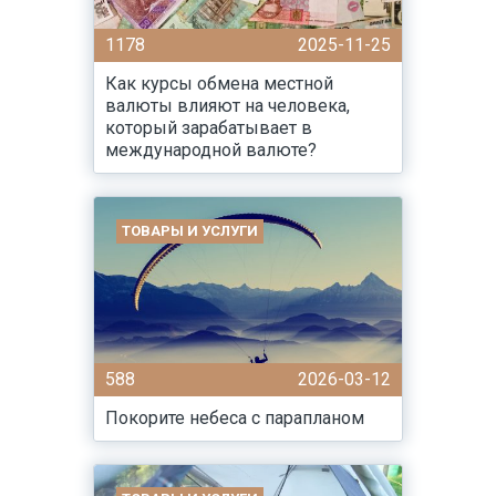
1178
2025-11-25
Как курсы обмена местной
валюты влияют на человека,
который зарабатывает в
международной валюте?
ТОВАРЫ И УСЛУГИ
588
2026-03-12
Покорите небеса с парапланом