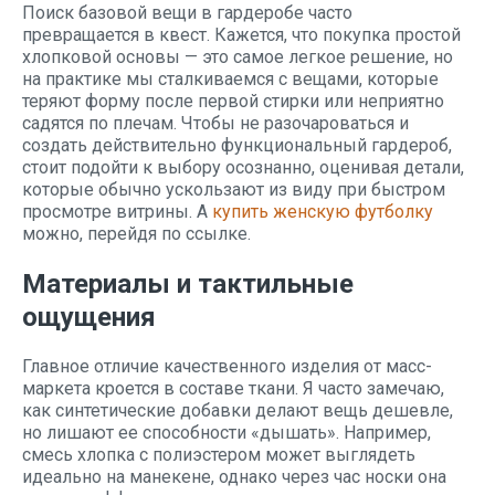
Поиск базовой вещи в гардеробе часто
превращается в квест. Кажется, что покупка простой
хлопковой основы — это самое легкое решение, но
на практике мы сталкиваемся с вещами, которые
теряют форму после первой стирки или неприятно
садятся по плечам. Чтобы не разочароваться и
создать действительно функциональный гардероб,
стоит подойти к выбору осознанно, оценивая детали,
которые обычно ускользают из виду при быстром
просмотре витрины. А
купить женскую футболку
можно, перейдя по ссылке.
Материалы и тактильные
ощущения
Главное отличие качественного изделия от масс-
маркета кроется в составе ткани. Я часто замечаю,
как синтетические добавки делают вещь дешевле,
но лишают ее способности «дышать». Например,
смесь хлопка с полиэстером может выглядеть
идеально на манекене, однако через час носки она