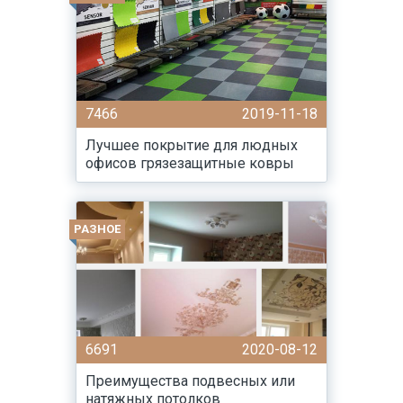
7466
2019-11-18
Лучшее покрытие для людных
офисов грязезащитные ковры
РАЗНОЕ
6691
2020-08-12
Преимущества подвесных или
натяжных потолков