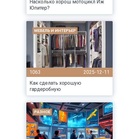
Насколько хорош мотоцикл Иж
Юпитер?
МЕБЕЛЬ И ИНТЕРЬЕР
1063
2025-12-11
Как сделать хорошую
гардеробную
РАЗНОЕ