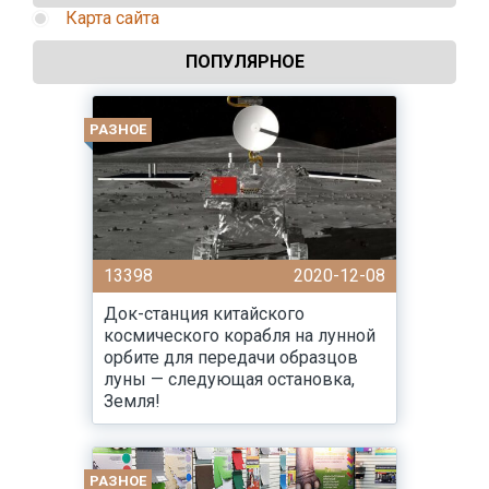
Карта сайта
ПОПУЛЯРНОЕ
РАЗНОЕ
13398
2020-12-08
Док-станция китайского
космического корабля на лунной
орбите для передачи образцов
луны — следующая остановка,
Земля!
РАЗНОЕ