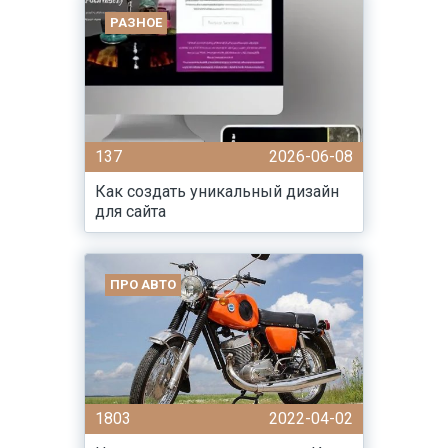
РАЗНОЕ
137
2026-06-08
Как создать уникальный дизайн
для сайта
ПРО АВТО
1803
2022-04-02