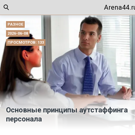
Arena44.r
РАЗНОЕ
2026-06-08
ПРОСМОТРОВ: 133
Основные принципы аутстаффинга
персонала