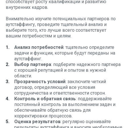
способствует росту квалификации и развитию
внутренних кадров.
Внимательно изучите потенциальных партнеров по
аутстаффингу, проведите тщательный анализ и
выберите того, кто лучше всего соответствует
вашим потребностям и целям.
Анализ потребностей
: тщательно определите
задачи и функции, которые будут переданы на
аутстаффинг.
Выбор партнера
: подберите надежного партнера
с хорошей репутацией и опытом в нужной
области.
Прозрачность условий
: заключите четкий
договор, определяющий все условия
сотрудничества и ответственности сторон.
Контроль и обратная связь
: поддерживайте
постоянный контроль за выполнением задач и
обеспечивайте обратную связь для
корректировки процессов.
Оценка результатов
: регулярно оценивайте
результаты аутстаффинга и вносите необходимые