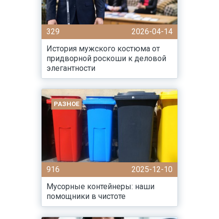
329
2026-04-14
История мужского костюма от
придворной роскоши к деловой
элегантности
РАЗНОЕ
916
2025-12-10
Мусорные контейнеры: наши
помощники в чистоте