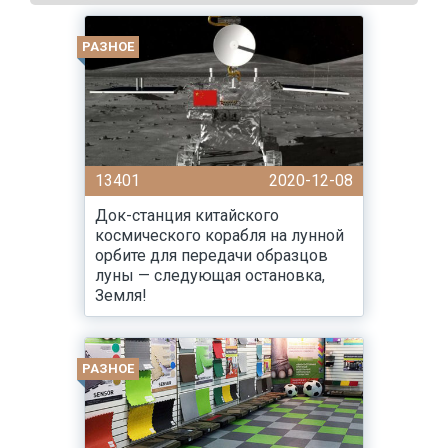
РАЗНОЕ
13401
2020-12-08
Док-станция китайского
космического корабля на лунной
орбите для передачи образцов
луны — следующая остановка,
Земля!
РАЗНОЕ