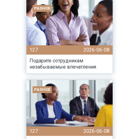
РАЗНОЕ
127
2026-06-08
Подарите сотрудникам
незабываемые впечатления
РАЗНОЕ
127
2026-06-08