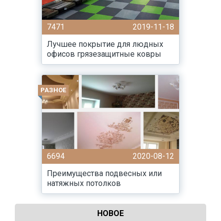
7471
2019-11-18
Лучшее покрытие для людных
офисов грязезащитные ковры
РАЗНОЕ
6694
2020-08-12
Преимущества подвесных или
натяжных потолков
НОВОЕ