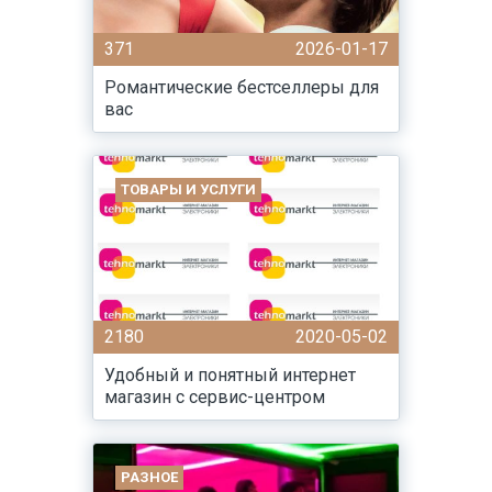
371
2026-01-17
Романтические бестселлеры для
вас
ТОВАРЫ И УСЛУГИ
2180
2020-05-02
Удобный и понятный интернет
магазин с сервис-центром
РАЗНОЕ