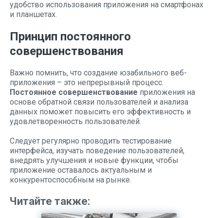
удобство использования приложения на смартфонах
и планшетах.
Принцип постоянного
совершенствования
Важно помнить, что создание юзабильного веб-
приложения – это непрерывный процесс.
Постоянное совершенствование
приложения на
основе обратной связи пользователей и анализа
данных поможет повысить его эффективность и
удовлетворенность пользователей.
Следует регулярно проводить тестирование
интерфейса, изучать поведение пользователей,
внедрять улучшения и новые функции, чтобы
приложение оставалось актуальным и
конкурентоспособным на рынке.
Читайте также: