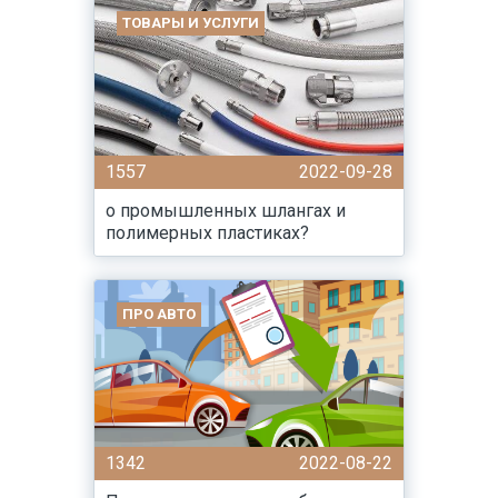
ТОВАРЫ И УСЛУГИ
1557
2022-09-28
о промышленных шлангах и
полимерных пластиках?
ПРО АВТО
1342
2022-08-22