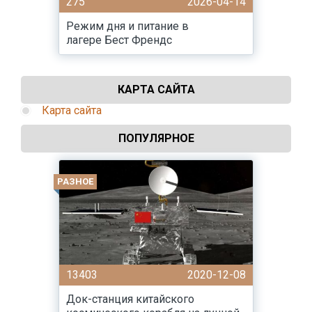
275
2026-04-14
Режим дня и питание в
лагере Бест Френдс
КАРТА САЙТА
Карта сайта
ПОПУЛЯРНОЕ
РАЗНОЕ
13403
2020-12-08
Док-станция китайского