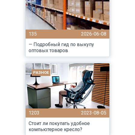
135
2026-06-08
— Подробный гид по выкупу
оптовых товаров
РАЗНОЕ
1203
2023-08-05
Стоит ли покупать удобное
компьютерное кресло?