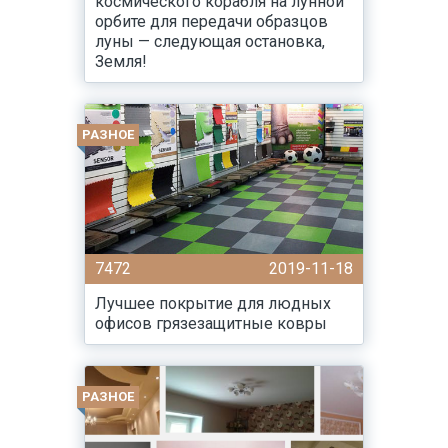
космического корабля на лунной
орбите для передачи образцов
луны — следующая остановка,
Земля!
РАЗНОЕ
7472
2019-11-18
Лучшее покрытие для людных
офисов грязезащитные ковры
РАЗНОЕ