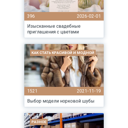
396
2026-02-01
Изысканные свадебные
приглашения с цветами
КАК СТАТЬ КРАСИВОЙ И МОДНОЙ
1521
2021-11-19
Выбор модели норковой шубы
РАЗНОЕ