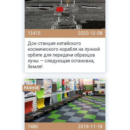
13415
2020-12-08
Док-станция китайского
космического корабля на лунной
орбите для передачи образцов
луны — следующая остановка,
Земля!
РАЗНОЕ
7480
2019-11-18