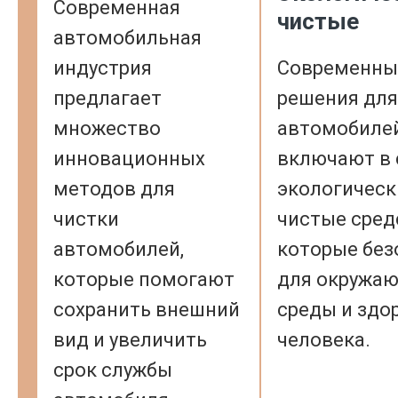
Современная
чистые
автомобильная
индустрия
Современны
предлагает
решения для
множество
автомобиле
инновационных
включают в 
методов для
экологическ
чистки
чистые сред
автомобилей,
которые бе
которые помогают
для окружа
сохранить внешний
среды и здо
вид и увеличить
человека.
срок службы