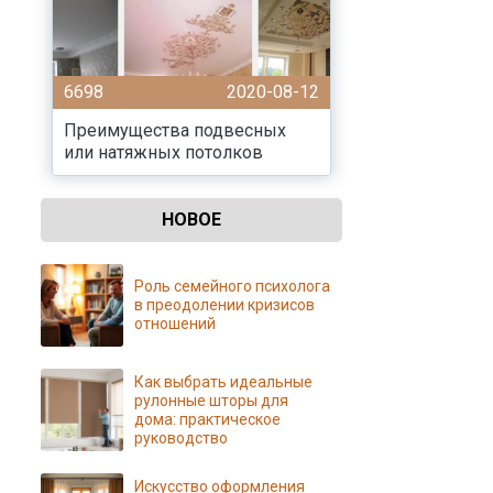
6698
2020-08-12
Преимущества подвесных
или натяжных потолков
НОВОЕ
Роль семейного психолога
в преодолении кризисов
отношений
Как выбрать идеальные
рулонные шторы для
дома: практическое
руководство
Искусство оформления