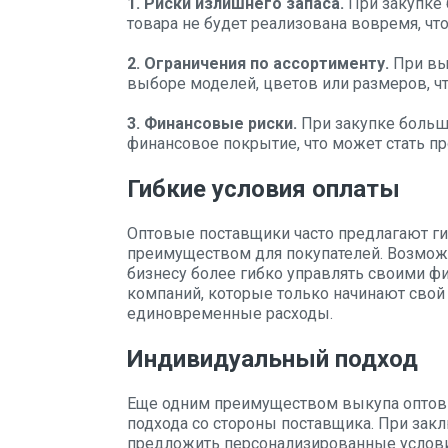
1. Риски излишнего запаса.
При закупке 
товара не будет реализована вовремя, чт
2. Ограничения по ассортименту.
При вы
выборе моделей, цветов или размеров, ч
3. Финансовые риски.
При закупке больш
финансовое покрытие, что может стать п
Гибкие условия оплаты
Оптовые поставщики часто предлагают ги
преимуществом для покупателей. Возможн
бизнесу более гибко управлять своими ф
компаний, которые только начинают свой 
единовременные расходы.
Индивидуальный подход
Еще одним преимуществом выкупа оптов
подхода со стороны поставщика. При зак
предложить персонализированные условия