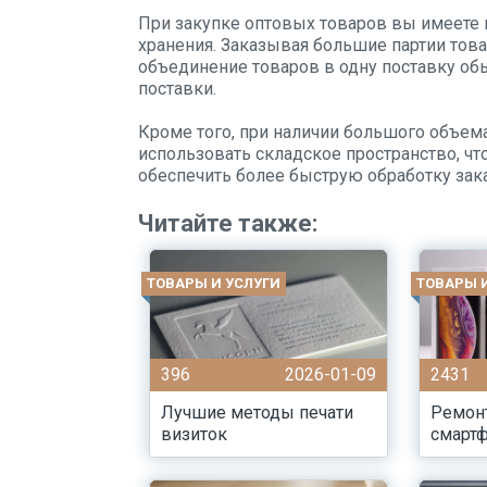
При закупке оптовых товаров вы имеете
хранения. Заказывая большие партии това
объединение товаров в одну поставку о
поставки.
Кроме того, при наличии большого объем
использовать складское пространство, что
обеспечить более быструю обработку зак
Читайте также:
ТОВАРЫ И УСЛУГИ
ТОВАРЫ 
396
2026-01-09
2431
Лучшие методы печати
Ремон
визиток
смарт