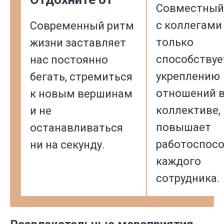
Совместный
с коллегами
Современный ритм
только
жизни заставляет
способствуе
нас постоянно
укреплению
бегать, стремиться
отношений 
к новым вершинам
коллективе, 
и не
повышает
останавливаться
работоспос
ни на секунду.
каждого
сотрудника.