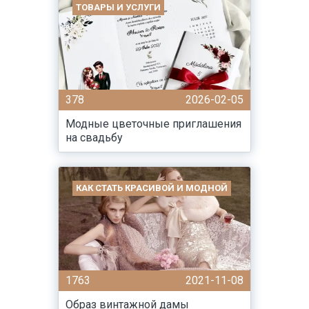
ТОВАРЫ И УСЛУГИ
378
2026-02-05
Модные цветочные приглашения
на свадьбу
КАК СТАТЬ КРАСИВОЙ И МОДНОЙ
1763
2021-11-08
Образ винтажной дамы