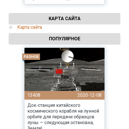
КАРТА САЙТА
Карта сайта
ПОПУЛЯРНОЕ
РАЗНОЕ
13408
2020-12-08
Док-станция китайского
космического корабля на лунной
орбите для передачи образцов
луны — следующая остановка,
Земля!