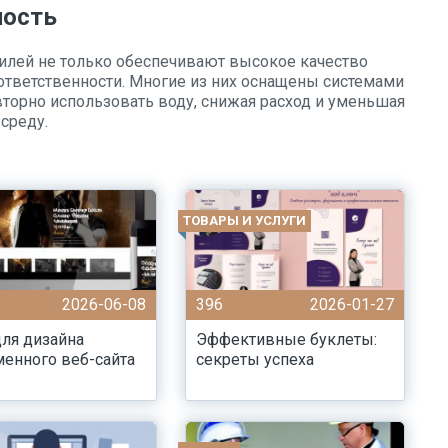
ность
лей не только обеспечивают высокое качество
 ответственности. Многие из них оснащены системами
торно использовать воду, снижая расход и уменьшая
среду.
ТОВАРЫ И УСЛУГИ
2026-06-08
396
2026-01-27
ля дизайна
Эффективные буклеты:
енного веб-сайта
секреты успеха