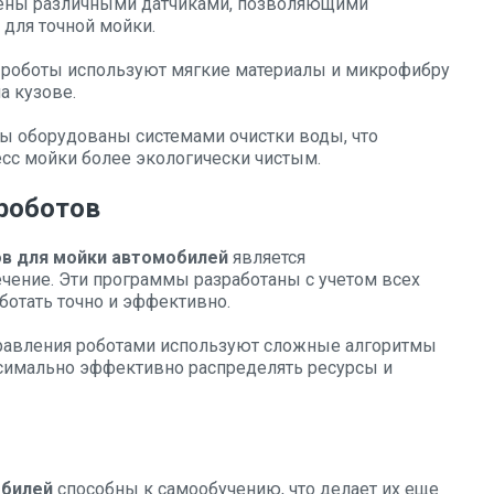
ены различными датчиками, позволяющими
для точной мойки.
роботы используют мягкие материалы и микрофибру
а кузове.
ы оборудованы системами очистки воды, что
есс мойки более экологически чистым.
роботов
в для мойки автомобилей
является
чение. Эти программы разработаны с учетом всех
ботать точно и эффективно.
авления роботами используют сложные алгоритмы
симально эффективно распределять ресурсы и
обилей
способны к самообучению, что делает их еще