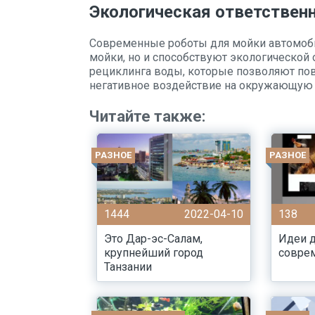
Экологическая ответствен
Современные роботы для мойки автомоби
мойки, но и способствуют экологической
рециклинга воды, которые позволяют пов
негативное воздействие на окружающую 
Читайте также:
РАЗНОЕ
РАЗНОЕ
1444
2022-04-10
138
Это Дар-эс-Салам,
Идеи д
крупнейший город
соврем
Танзании