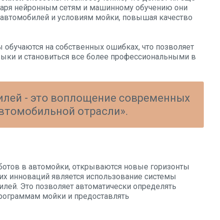
даря нейронным сетям и машинному обучению они
 автомобилей и условиям мойки, повышая качество
 обучаются на собственных ошибках, что позволяет
выки и становиться все более профессиональными в
илей - это воплощение современных
автомобильной отрасли».
ботов в автомойки, открываются новые горизонты
ких инноваций является использование системы
лей. Это позволяет автоматически определять
программам мойки и предоставлять