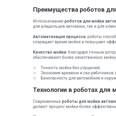
Преимущества роботов дл
Использование
роботов для мойки авт
для владельцев автомоек, так и для клие
Автоматизация процесса:
роботы способ
сокращает время мойки и повышает эффе
Качество мойки:
благодаря точным алго
обеспечивают более качественную мойку, 
Точность мойки без упущений;
Экономия времени и сил работников 
Безопасность для автомобиля и окр
Технологии в роботах для 
Современные
роботы для мойки автом
делают процесс мойки более эффективн