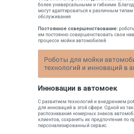
более универсальными и гибкими. Благо
могут адаптироваться к различным типам
обслуживания.
Постоянное совершенствование:
роботы
им постоянно совершенствовать свои на
процессе мойки автомобилей.
Роботы для мойки автомоб
технологий и инноваций в 
Инновации в автомоек
С развитием технологий и внедрением ро
для инноваций в этой сфере. Одной из та
распознавания номерных знаков автомоби
клиентов, сохранять их предпочтения по 
персонализированный сервис.