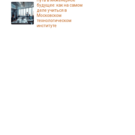
Путь в инженерное
будущее: как на самом
деле учиться в
Московском
технологическом
институте