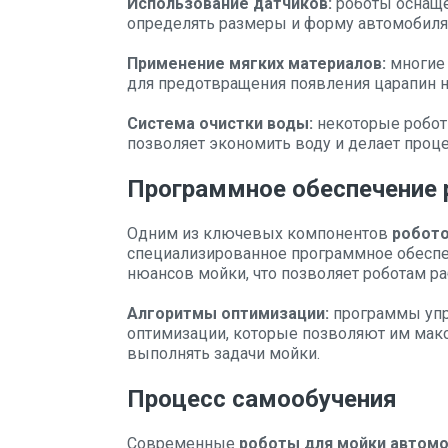
Использование датчиков:
роботы оснащ
определять размеры и форму автомобиля 
Применение мягких материалов:
многие 
для предотвращения появления царапин н
Система очистки воды:
некоторые робот
позволяет экономить воду и делает проц
Программное обеспечение 
Одним из ключевых компонентов
робото
специализированное программное обеспе
нюансов мойки, что позволяет роботам ра
Алгоритмы оптимизации:
программы упр
оптимизации, которые позволяют им мак
выполнять задачи мойки.
Процесс самообучения
Современные
роботы для мойки автом