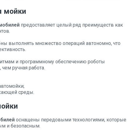
я мойки
омобилей
предоставляет целый ряд преимуществ как
нтов.
ны выполнять множество операций автономно, что
ктивность.
ритмам и программному обеспечению роботы
чем ручная работа.
автомойки;
ужающей среды.
мойки
обилей
оснащены передовыми технологиями, которые
ым и безопасным.