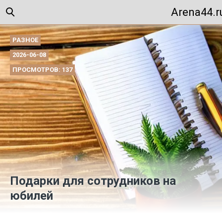
Arena44.r
РАЗНОЕ
2026-06-08
ПРОСМОТРОВ: 137
Подарки для сотрудников на
юбилей