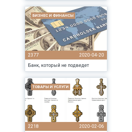
БИЗНЕС И ФИНАНСЫ
2377
2020-04-20
Банк, который не подведет
ТОВАРЫ И УСЛУГИ
2218
2020-02-06