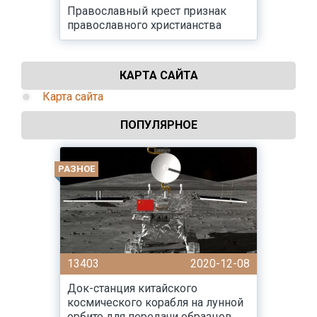
Православный крест признак
православного христианства
КАРТА САЙТА
Карта сайта
ПОПУЛЯРНОЕ
РАЗНОЕ
13403
2020-12-08
Док-станция китайского
космического корабля на лунной
орбите для передачи образцов