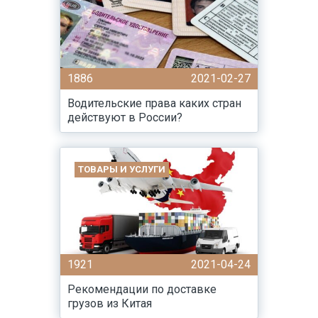
1886
2021-02-27
Водительские права каких стран
действуют в России?
ТОВАРЫ И УСЛУГИ
1921
2021-04-24
Рекомендации по доставке
грузов из Китая