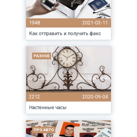
1948
2021-03-11
Как отправить и получить факс
РАЗНОЕ
2212
2020-09-04
Настенные часы
ПРО АВТО