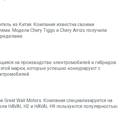
итель из Китая. Компания известна своими
и. Модели Chery Tiggo и Chery Arrizo получили
 пределами.
ющаяся на производстве электромобилей и гибридов.
 этой марки, которые успешно конкурируют с
ктромобилей.
 Great Wall Motors. Компания специализируется на
ели HAVAL H2 и HAVAL H9 пользуются популярностью