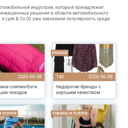
 автомобильной индустрии, который принадлежит
инновационные решения в области автомобильного
1 и Lynk & Co 02 уже завоевали популярность среди
РАЗНОЕ
2026-06-08
140
2026-06-08
ики-слипингбэги
Недорогие бренды с
ших походов
хорошим качеством
И УСЛУГИ
ТОВАРЫ И УСЛУГИ