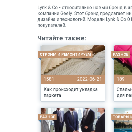
Lynk & Co - относительно новый бренд в
компании Geely. Этот бренд предлагает 
дизайна и технологий. Модели Lynk & Co 0
покупателей.
Читайте также:
СТРОИМ И РЕМОНТИРУЕМ
РАЗНОЕ
1581
2022-06-21
189
Как происходит укладка
Спальн
паркета
для пе
РАЗНОЕ
ТОВАРЫ 