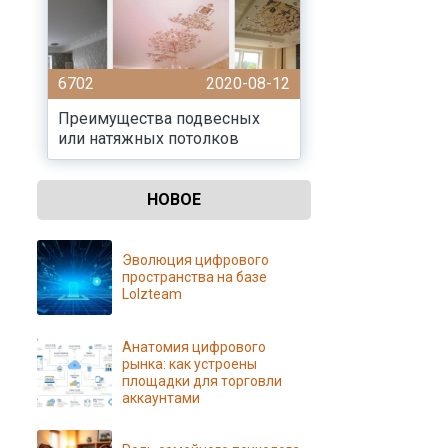
6702
2020-08-12
Преимущества подвесных
или натяжных потолков
НОВОЕ
Эволюция цифрового
пространства на базе
Lolzteam
Анатомия цифрового
рынка: как устроены
площадки для торговли
аккаунтами