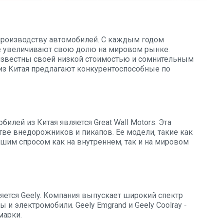
 производству автомобилей. С каждым годом
е увеличивают свою долю на мировом рынке.
известны своей низкой стоимостью и сомнительным
 из Китая предлагают конкурентоспособные по
лей из Китая является Great Wall Motors. Эта
тве внедорожников и пикапов. Ее модели, такие как
ольшим спросом как на внутреннем, так и на мировом
яется Geely. Компания выпускает широкий спектр
и электромобили. Geely Emgrand и Geely Coolray -
марки.