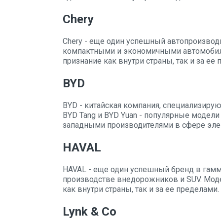
Chery
Chery - еще один успешный автопроизвод
компактными и экономичными автомобилям
признание как внутри страны, так и за ее
BYD
BYD - китайская компания, специализиру
BYD Tang и BYD Yuan - популярные модели
западными производителями в сфере эле
HAVAL
HAVAL - еще один успешный бренд в гамме
производстве внедорожников и SUV. Мод
как внутри страны, так и за ее пределами.
Lynk & Co