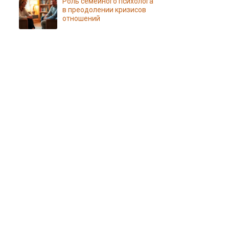
Роль семейного психолога
в преодолении кризисов
отношений