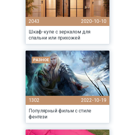
2043
2020-10-10
Шкаф-купе с зеркалом для
спальни или прихожей
РАЗНОЕ
1302
2022-10-19
Популярный фильм с стиле
фентези