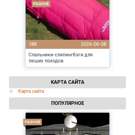
РАЗНОЕ
188
2026-06-08
Спальники-слипингбэги для
пеших походов
КАРТА САЙТА
Карта сайта
ПОПУЛЯРНОЕ
РАЗНОЕ