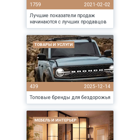
1759
2021-02-02
Лучшие показатели продаж
начинаются с лучших продавцов
ТОВАРЫ И УСЛУГИ
439
2025-12-14
Топовые бренды для бездорожья
МЕБЕЛЬ И ИНТЕРЬЕР