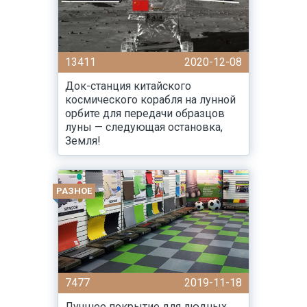
13411
2020-12-08
Док-станция китайского
космического корабля на лунной
орбите для передачи образцов
луны — следующая остановка,
Земля!
РАЗНОЕ
7477
2019-11-18
Лучшее покрытие для людных