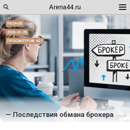
Arena44.ru
РАЗНОЕ
2026-01-25
ПРОСМОТРОВ: 427
— Последствия обмана брокера