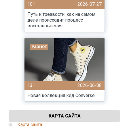
101
2026-07-27
Путь к трезвости: как на самом
деле происходит процесс
восстановления
РАЗНОЕ
131
2026-06-08
Новая коллекция кед Converse
КАРТА САЙТА
Карта сайта