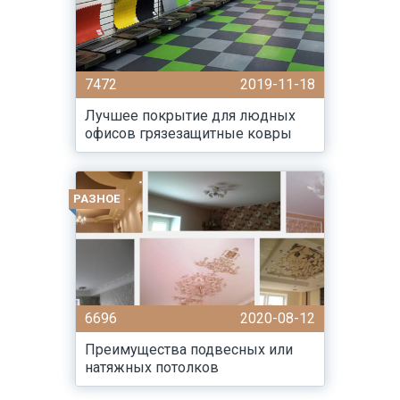
7472
2019-11-18
Лучшее покрытие для людных
офисов грязезащитные ковры
РАЗНОЕ
6696
2020-08-12
Преимущества подвесных или
натяжных потолков