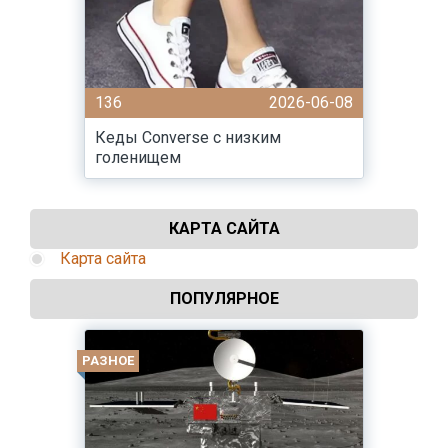
136
2026-06-08
Кеды Converse с низким
голенищем
КАРТА САЙТА
Карта сайта
ПОПУЛЯРНОЕ
РАЗНОЕ