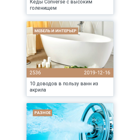
Кеды Converse с высоким
голенищем
МЕБЕЛЬ И ИНТЕРЬЕР
2536
2019-12-16
10 доводов в пользу ванн из
акрила
РАЗНОЕ