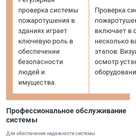
проверка системы
Проверка с
пожаротушения в
пожаротуше
зданиях играет
включает в 
ключевую роль в
несколько 
обеспечении
этапов: Виз
безопасности
осмотр уста
людей и
оборудовани
имущества.
Профессиональное обслуживание
системы
Для обеспечения надежности системы