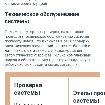
минимизировать ущерб.
Техническое обслуживание
системы
Помимо регулярных проверок, важно также
проводить техническое обслуживание системы
пожаротушения. Это включает в себя проверку
электрических соединений, состояния батарей в
датчиках дыма, а также функционирования
автоматических устройств. Только комплексный
подход к обслуживанию гарантирует надежную
работу системы в критических ситуациях.
Проверка
системы
Этапы про
системы
Регулярная