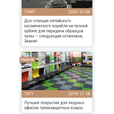
13401
2020-12-08
Док-станция китайского
космического корабля на лунной
орбите для передачи образцов
луны — следующая остановка,
Земля!
РАЗНОЕ
7471
2019-11-18
Лучшее покрытие для людных
офисов грязезащитные ковры