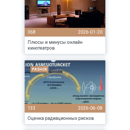
368
2026-01-20
Плюсы и минусы онлайн
кинотеатров
РАЗНОЕ
133
2026-06-08
Оценка радиационных рисков