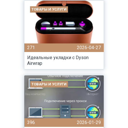
ТОВАРЫ И УСЛУГИ
271
2026-04-27
Идеальные укладки с Dyson
Airwrap
ТОВАРЫ И УСЛУГИ
396
2026-01-29