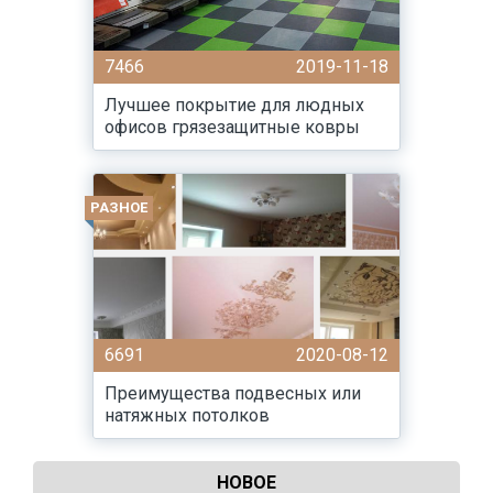
7466
2019-11-18
Лучшее покрытие для людных
офисов грязезащитные ковры
РАЗНОЕ
6691
2020-08-12
Преимущества подвесных или
натяжных потолков
НОВОЕ