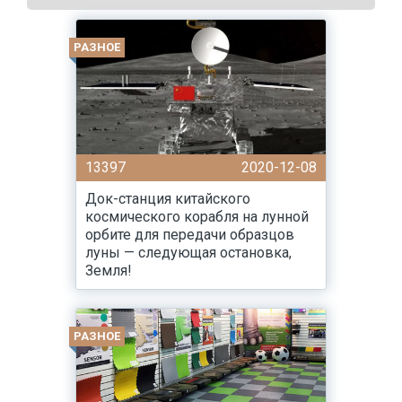
РАЗНОЕ
13397
2020-12-08
Док-станция китайского
космического корабля на лунной
орбите для передачи образцов
луны — следующая остановка,
Земля!
РАЗНОЕ